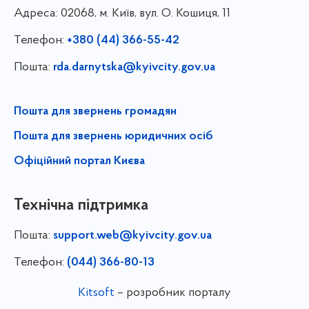
Адреса:
02068, м. Київ, вул. О. Кошиця, 11
Телефон:
+380 (44) 366-55-42
Пошта:
rda.darnytska@kyivcity.gov.ua
Пошта для звернень громадян
Пошта для звернень юридичних осіб
Офіційний портал Києва
Технічна підтримка
Пошта:
support.web@kyivcity.gov.ua
Телефон:
(044) 366-80-13
Kitsoft
– розробник порталу