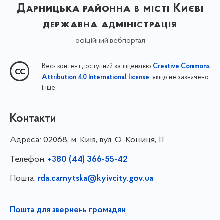
Дарницька районна в місті Києві
державна адміністрація
офіційний вебпортал
Весь контент доступний за ліцензією
Creative Commons
, якщо не зазначено
Attribution 4.0 International license
інше
Контакти
Адреса:
02068, м. Київ, вул. О. Кошиця, 11
Телефон:
+380 (44) 366-55-42
Пошта:
rda.darnytska@kyivcity.gov.ua
Пошта для звернень громадян