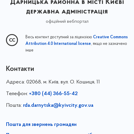
Дарницька районна в місті Києві
державна адміністрація
офіційний вебпортал
Весь контент доступний за ліцензією
Creative Commons
, якщо не зазначено
Attribution 4.0 International license
інше
Контакти
Адреса:
02068, м. Київ, вул. О. Кошиця, 11
Телефон:
+380 (44) 366-55-42
Пошта:
rda.darnytska@kyivcity.gov.ua
Пошта для звернень громадян