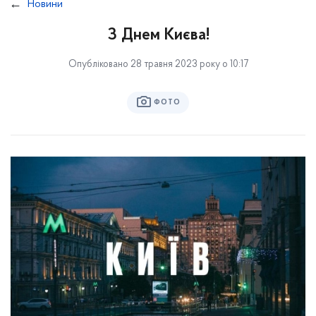
Новини
З Днем Києва!
Опубліковано 28 травня 2023 року о 10:17
ФОТО