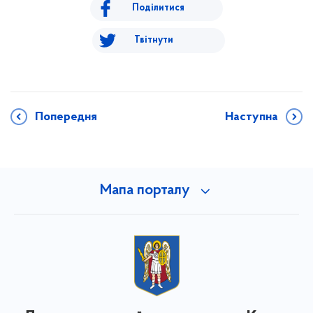
Поділитися
Твітнути
Попередня
Наступна
Мапа порталу