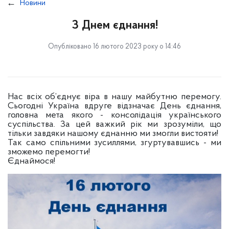
Новини
З Днем єднання!
Опубліковано 16 лютого 2023 року о 14:46
Нас всіх об’єднує віра в нашу майбутню перемогу.
Сьогодні Україна вдруге відзначає День єднання,
головна мета якого - консолідація українського
суспільства. За цей важкий рік ми зрозуміли, що
тільки завдяки нашому єднанню ми змогли вистояти!
Так само спільними зусиллями, згуртувавшись - ми
зможемо перемогти!
Єднаймося!