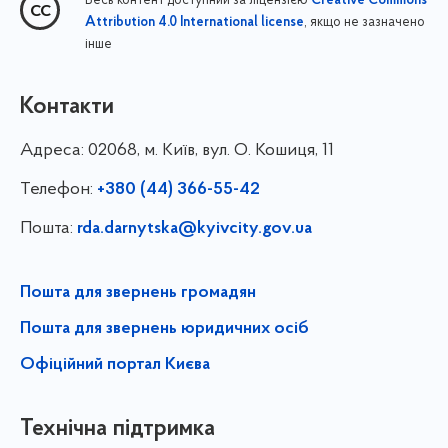
Весь контент доступний за ліцензією
Creative Commons
, якщо не зазначено
Attribution 4.0 International license
інше
Контакти
Адреса:
02068, м. Київ, вул. О. Кошиця, 11
Телефон:
+380 (44) 366-55-42
Пошта:
rda.darnytska@kyivcity.gov.ua
Пошта для звернень громадян
Пошта для звернень юридичних осіб
Офіційний портал Києва
Технічна підтримка