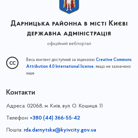
Дарницька районна в місті Києві
державна адміністрація
офіційний вебпортал
Весь контент доступний за ліцензією
Creative Commons
, якщо не зазначено
Attribution 4.0 International license
інше
Контакти
Адреса:
02068, м. Київ, вул. О. Кошиця, 11
Телефон:
+380 (44) 366-55-42
Пошта:
rda.darnytska@kyivcity.gov.ua