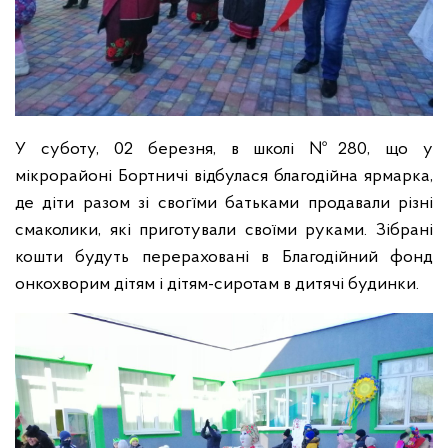
У суботу, 02 березня, в школі №280, що у
мікрорайоні Бортничі відбулася благодійна ярмарка,
де діти разом зі свогїми батьками продавали різні
смаколики, які приготували своїми руками. Зібрані
кошти будуть перераховані в Благодійний фонд
онкохворим дітям і дітям-сиротам в дитячі будинки.