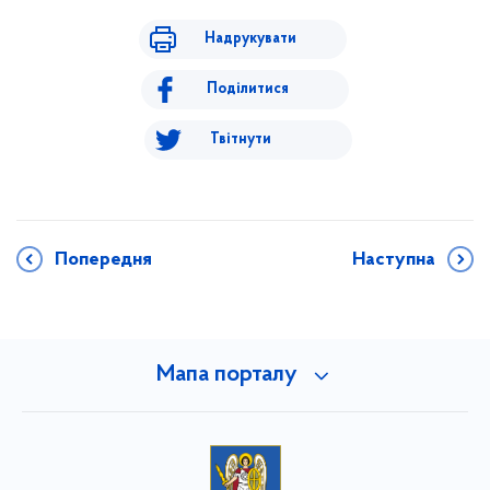
Надрукувати
Поділитися
Твітнути
Попередня
Наступна
Мапа порталу