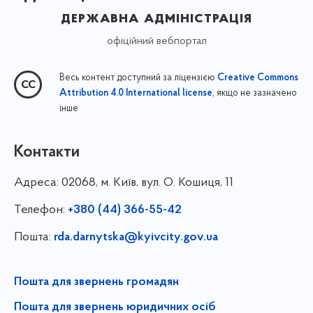
державна адміністрація
офіційний вебпортал
Весь контент доступний за ліцензією
Creative Commons
, якщо не зазначено
Attribution 4.0 International license
інше
Контакти
Адреса:
02068, м. Київ, вул. О. Кошиця, 11
Телефон:
+380 (44) 366-55-42
Пошта:
rda.darnytska@kyivcity.gov.ua
Пошта для звернень громадян
Пошта для звернень юридичних осіб