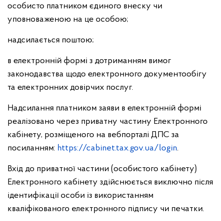
особисто платником єдиного внеску чи
уповноваженою на це особою;
надсилається поштою;
в електронній формі з дотриманням вимог
законодавства щодо електронного документообігу
та електронних довірчих послуг.
Надсилання платником заяви в електронній формі
реалізовано через приватну частину Електронного
кабінету, розміщеного на вебпорталі ДПС за
посиланням:
https://cabinet.tax.gov.ua/login
.
Вхід до приватної частини (особистого кабінету)
Електронного кабінету здійснюється виключно після
ідентифікації особи із використанням
кваліфікованого електронного підпису чи печатки.