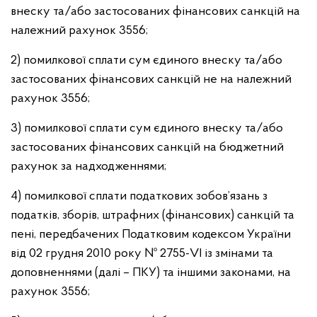
внеску та/або застосованих фінансових санкцій на
належний рахунок 3556;
2) помилкової сплати сум єдиного внеску та/або
застосованих фінансових санкцій не на належний
рахунок 3556;
3) помилкової сплати сум єдиного внеску та/або
застосованих фінансових санкцій на бюджетний
рахунок за надходженнями;
4) помилкової сплати податкових зобов’язань з
податків, зборів, штрафних (фінансових) санкцій та
пені, передбачених Податковим кодексом України
від 02 грудня 2010 року № 2755-VI із змінами та
доповненнями (далі – ПКУ) та іншими законами, на
рахунок 3556;