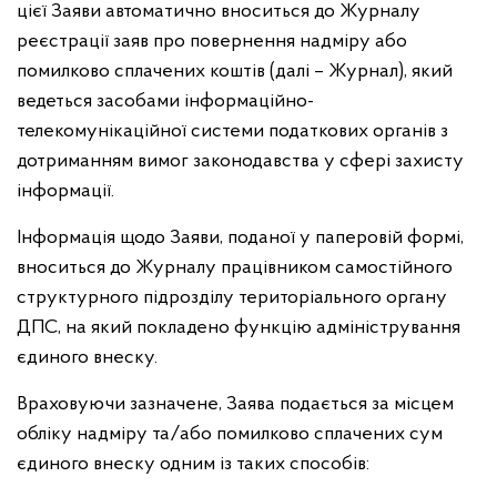
цієї Заяви автоматично вноситься до Журналу
реєстрації заяв про повернення надміру або
помилково сплачених коштів (далі – Журнал), який
ведеться засобами інформаційно-
телекомунікаційної системи податкових органів з
дотриманням вимог законодавства у сфері захисту
інформації.
Інформація щодо Заяви, поданої у паперовій формі,
вноситься до Журналу працівником самостійного
структурного підрозділу територіального органу
ДПС, на який покладено функцію адміністрування
єдиного внеску.
Враховуючи зазначене, Заява подається за місцем
обліку надміру та/або помилково сплачених сум
єдиного внеску одним із таких способів: