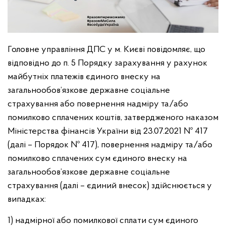
Головне управління ДПС у м. Києві повідомляє, що
відповідно до п. 5 Порядку зарахування у рахунок
майбутніх платежів єдиного внеску на
загальнообов’язкове державне соціальне
страхування або повернення надміру та/або
помилково сплачених коштів, затвердженого наказом
Міністерства фінансів України від 23.07.2021 № 417
(далі – Порядок № 417), повернення надміру та/або
помилково сплачених сум єдиного внеску на
загальнообов’язкове державне соціальне
страхування (далі – єдиний внесок) здійснюється у
випадках:
1) надмірної або помилкової сплати сум єдиного