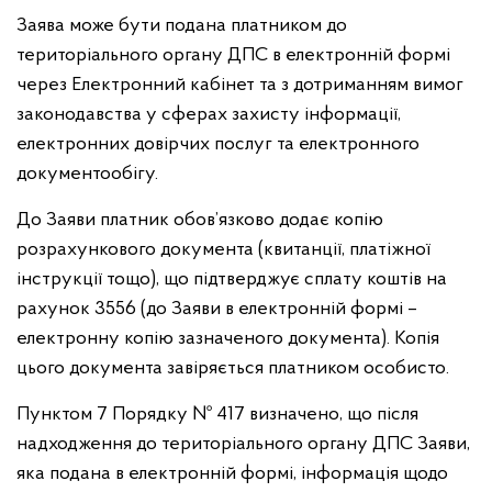
Заява може бути подана платником до
територіального органу ДПС в електронній формі
через Електронний кабінет та з дотриманням вимог
законодавства у сферах захисту інформації,
електронних довірчих послуг та електронного
документообігу.
До Заяви платник обов’язково додає копію
розрахункового документа (квитанції, платіжної
інструкції тощо), що підтверджує сплату коштів на
рахунок 3556 (до Заяви в електронній формі –
електронну копію зазначеного документа). Копія
цього документа завіряється платником особисто.
Пунктом 7 Порядку № 417 визначено, що після
надходження до територіального органу ДПС Заяви,
яка подана в електронній формі, інформація щодо