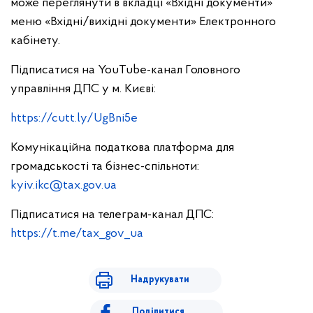
може переглянути в вкладці «Вхідні документи»
меню «Вхідні/вихідні документи» Електронного
кабінету.
Підписатися на YouTube-канал Головного
управління ДПС у м. Києві:
https://cutt.ly/UgBni5e
Комунікаційна податкова платформа для
громадськості та бізнес-спільноти:
kyiv.ikc@tax.gov.ua
Підписатися на телеграм-канал ДПС:
https://t.me/tax_gov_ua
Надрукувати
Поділитися