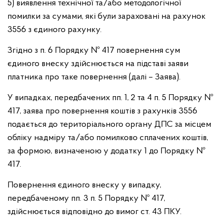
5) виявлення технічної та/або методологічної
помилки за сумами, які були зараховані на рахунок
3556 з єдиного рахунку.
Згідно з п. 6 Порядку № 417 повернення сум
єдиного внеску здійснюється на підставі заяви
платника про таке повернення (далі – Заява).
У випадках, передбачених пп. 1, 2 та 4 п. 5 Порядку №
417, заява про повернення коштів з рахунків 3556
подається до територіального органу ДПС за місцем
обліку надміру та/або помилково сплачених коштів,
за формою, визначеною у додатку 1 до Порядку №
417.
Повернення єдиного внеску у випадку,
передбаченому пп. 3 п. 5 Порядку № 417,
здійснюється відповідно до вимог ст. 43 ПКУ.