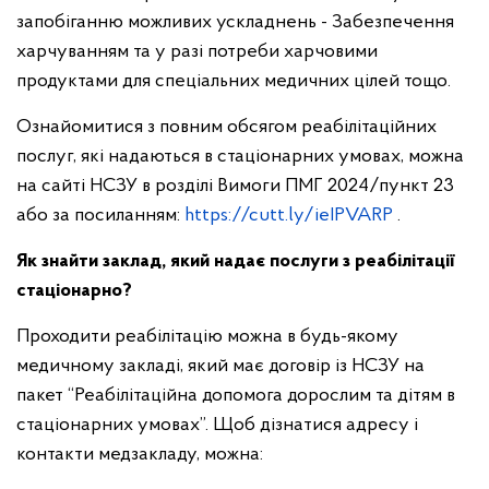
запобіганню можливих ускладнень
- Забезпечення
харчуванням та у разі потреби харчовими
продуктами для спеціальних медичних цілей тощо.
Ознайомитися з повним обсягом реабілітаційних
послуг, які надаються в стаціонарних умовах, можна
на сайті НСЗУ в розділі Вимоги ПМГ 2024/пункт 23
або за посиланням:
https://cutt.ly/ieIPVARP
.
Як знайти заклад, який надає послуги з реабілітації
стаціонарно?
Проходити реабілітацію можна в будь-якому
медичному закладі, який має договір із НСЗУ на
пакет “Реабілітаційна допомога дорослим та дітям в
стаціонарних умовах”. Щоб дізнатися адресу і
контакти медзакладу, можна: