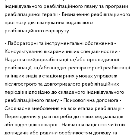
індивідуального реабілітаційного плану та програми
реабілітаційної терапії
- Визначення реабілітаційного
прогнозу для планування подальшого
реабілітаційного маршруту
- Лабораторні та інструментальні обстеження
-
Консультування лікарями інших спеціальностей
-
Надання нейрореабілітації та/або ортопедичної
реабілітації, та/або кардіо-респіраторної реабілітації
та інших видів в стаціонарних умовах упродовж
післягострого та довготривалого реабілітаційних
періодів відповідно до складеного індивідуального
реабілітаційного плану
- Психологічна допомога
-
Своєчасне знеболення на всіх етапах реабілітації
-
Переведення у разі потреби до інших медзакладів
або підрозділів лікарні
- Навчання пацієнтів чи їхніх
доглядачів або родини особливостям догляду та