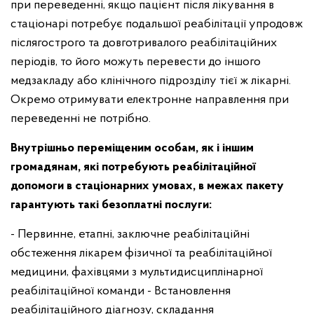
при переведенні, якщо пацієнт після лікування в
стаціонарі потребує подальшої реабілітації упродовж
післягострого та довготривалого реабілітаційних
періодів, то його можуть перевести до іншого
медзакладу або клінічного підрозділу тієї ж лікарні.
Окремо отримувати електронне направлення при
переведенні не потрібно.
Внутрішньо переміщеним особам, як і іншим
громадянам, які потребують реабілітаційної
допомоги в стаціонарних умовах, в межах пакету
гарантують такі безоплатні послуги:
- Первинне, етапні, заключне реабілітаційні
обстеження лікарем фізичної та реабілітаційної
медицини, фахівцями з мультидисциплінарної
реабілітаційної команди
- Встановлення
реабілітаційного діагнозу, складання