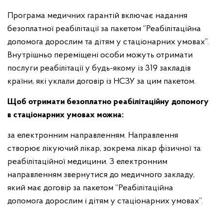
Програма медичних гарантій включає надання
безоплатної реабілітації за пакетом “Реабілітаційна
допомога дорослим та дітям у стаціонарних умовах”.
Внутрішньо переміщені особи можуть отримати
послуги реабілітації у будь-якому із 319 закладів
країни, які уклали договір із НСЗУ за цим пакетом.
Щоб отримати безоплатно реабілітаційну допомогу
в стаціонарних умовах можна:
за електронним направленням. Направлення
створює лікуючий лікар, зокрема лікар фізичної та
реабілітаційної медицини. З електронним
направленням звернутися до медичного закладу,
який має договір за пакетом “Реабілітаційна
допомога дорослим і дітям у стаціонарних умовах”.