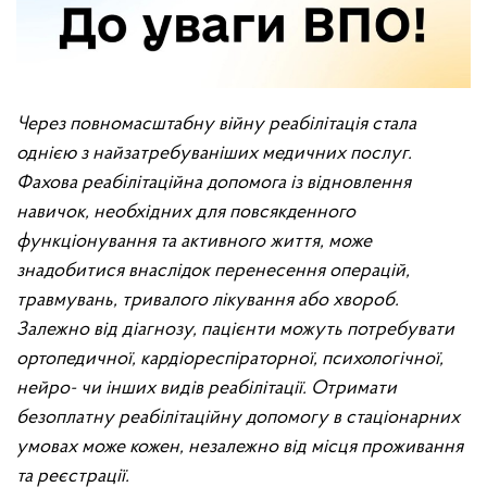
Через повномасштабну війну реабілітація стала
однією з найзатребуваніших медичних послуг.
Фахова реабілітаційна допомога із відновлення
навичок, необхідних для повсякденного
функціонування та активного життя, може
знадобитися внаслідок перенесення операцій,
травмувань, тривалого лікування або хвороб.
Залежно від діагнозу, пацієнти можуть потребувати
ортопедичної, кардіореспіраторної, психологічної,
нейро- чи інших видів реабілітації.
Отримати
безоплатну реабілітаційну допомогу в стаціонарних
умовах може кожен, незалежно від місця проживання
та реєстрації.