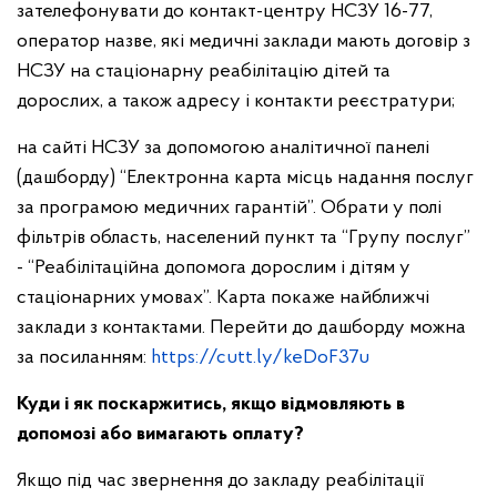
зателефонувати до контакт-центру НСЗУ 16-77,
оператор назве, які медичні заклади мають договір з
НСЗУ на стаціонарну реабілітацію дітей та
дорослих, а також адресу і контакти реєстратури;
на сайті НСЗУ за допомогою аналітичної панелі
(дашборду) “Електронна карта місць надання послуг
за програмою медичних гарантій”. Обрати у полі
фільтрів область, населений пункт та “Групу послуг”
- “Реабілітаційна допомога дорослим і дітям у
стаціонарних умовах”. Карта покаже найближчі
заклади з контактами. Перейти до дашборду можна
за посиланням:
https://cutt.ly/keDoF37u
Куди і як поскаржитись, якщо відмовляють в
допомозі або вимагають оплату?
Якщо під час звернення до закладу реабілітації