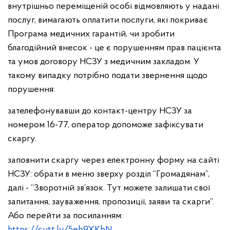
внутрішньо переміщеній особі відмовляють у надані
послуг, вимагають оплатити послуги, які покриває
Програма медичних гарантій, чи зробити
благодійний внесок - це є порушенням прав пацієнта
та умов договору НСЗУ з медичним закладом. У
такому випадку потрібно подати звернення щодо
порушення:
зателефонувавши до контакт-центру НСЗУ за
номером 16-77, оператор допоможе зафіксувати
скаргу.
заповнити скаргу через електронну форму на сайті
НСЗУ: обрати в меню зверху розділ “Громадянам”,
далі - “Зворотній зв’язок. Тут можете залишати свої
запитання, зауваження, пропозиції, заяви та скарги”.
Або перейти за посиланням:
https://cutt.ly/5eb9XKbN