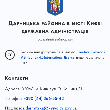
Дарницька районна в місті Києві
державна адміністрація
офіційний вебпортал
Весь контент доступний за ліцензією
Creative Commons
, якщо не зазначено
Attribution 4.0 International license
інше
Контакти
Адреса:
02068, м. Київ, вул. О. Кошиця, 11
Телефон:
+380 (44) 366-55-42
Пошта:
rda.darnytska@kyivcity.gov.ua