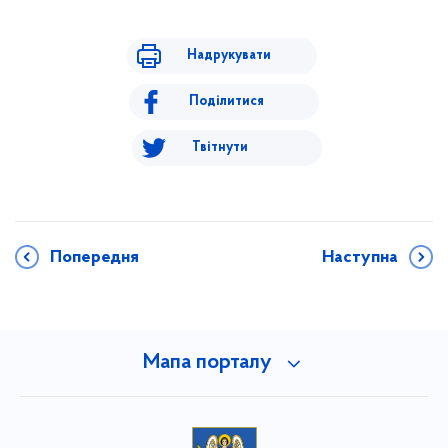
Надрукувати
Поділитися
Твітнути
Попередня
Наступна
Мапа порталу