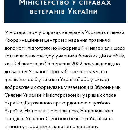
Міністерством у справах ветеранів України спільно з
Координаційним центром з надання правничої
допомоги підготовлено інформаційні матеріали щодо
встановлення статусу учасника бойових дій особам,
які з 24 лютого по 25 березня 2022 року відповідно
до Закону України “Про забезпечення участі
цивільних осіб у захисті України” або у складі
добровольчих формувань у взаємодії із Збройними
Силами України, Міністерством внутрішніх справ
України, Державною прикордонною службою
України, Національною поліцією, Національною
гвардією України, Службою безпеки України та
іншими утвореними відповідно до закону