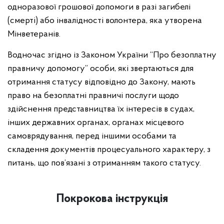
одноразової грошової допомоги в разі загибелі
(смерті) або інвалідності волонтера, яка утворена
Мінветеранів.
Водночас згідно із Законом України “Про безоплатну
правничу допомогу” особи, які звертаються для
отримання статусу відповідно до Закону, мають
право на безоплатні правничі послуги щодо
здійснення представництва їх інтересів в судах,
інших державних органах, органах місцевого
самоврядування, перед іншими особами та
складення документів процесуального характеру, з
питань, що пов’язані з отриманням такого статусу.
Покрокова інструкція