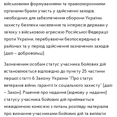
військовими формуваннями та правоохоронними
органами брали участь у здійсненні заходів,
необхідних для забезпечення оборони України,
захисту безпеки населення та інтересів держави у
зв’язку з військовою агресією Російської Федерації
проти України, перебуваючи безпосередньо в
районах та у період здійснення зазначених заходів
(далі – добровольці).
Зазначеним особам статус учасника бойових дій
встановлюється відповідно до пункту 25 частини
першої статті 6 Закону України “Про статус
ветеранів війни, гарантії їх соціального захисту” (далі
– Закон). Рішення про надання (відмову у наданні)
статусу учасника бойових дій приймається
міжвідомчою комісією з питань розгляду матеріалів
про визнання учасниками бойових дій та виплати