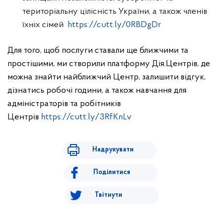
територіальну цілісність України, а також членів
їхніх сімей
https://cutt.ly/0RBDgDr
Для того, щоб послуги ставали ще ближчими та
простішими, ми створили платформу Дія.Центрів, де
можна знайти найближчий Центр, залишити відгук,
дізнатись робочі години, а також навчання для
адміністраторів та робітників
Центрів
https://cutt.ly/3RfKnLv
Надрукувати
Поділитися
Твітнути