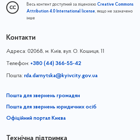
Весь контент доступний за ліцензією
Creative Commons
, якщо не зазначено
Attribution 4.0 International license
інше
Контакти
Адреса:
02068, м. Київ, вул. О. Кошиця, 11
Телефон:
+380 (44) 366-55-42
Пошта:
rda.darnytska@kyivcity.gov.ua
Пошта для звернень громадян
Пошта для звернень юридичних осіб
Офіційний портал Києва
Технічна підтримка