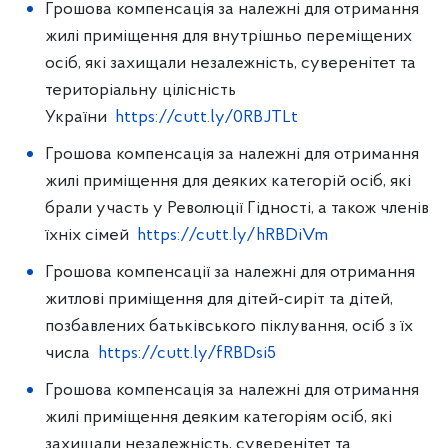
Грошова компенсація за належні для отримання
жилі приміщення для внутрішньо переміщених
осіб, які захищали незалежність, суверенітет та
територіальну цілісність
України
https://cutt.ly/0RBJTLt
Грошова компенсація за належні для отримання
жилі приміщення для деяких категорій осіб, які
брали участь у Революції Гідності, а також членів
їхніх сімей
https://cutt.ly/hRBDiVm
Грошова компенсації за належні для отримання
житлові приміщення для дітей-сиріт та дітей,
позбавлених батьківського піклування, осіб з їх
числа
https://cutt.ly/fRBDsi5
Грошова компенсація за належні для отримання
жилі приміщення деяким категоріям осіб, які
захищали незалежність, суверенітет та