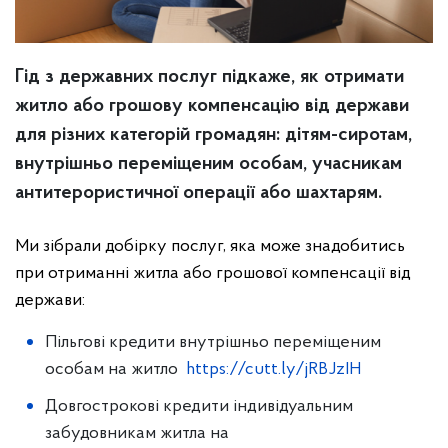
Гід з державних послуг підкаже, як отримати
житло або грошову компенсацію від держави
для різних категорій громадян: дітям-сиротам,
внутрішньо переміщеним особам, учасникам
антитерористичної операції або шахтарям.
Ми зібрали добірку послуг, яка може знадобитись
при отриманні житла або грошової компенсації від
держави:
Пільгові кредити внутрішньо переміщеним
особам на житло
https://cutt.ly/jRBJzIH
Довгострокові кредити індивідуальним
забудовникам житла на