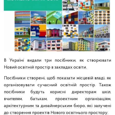
В Україні видали три посібники, як створювати
Новий освітній простір в закладах освіти.
Посібники створені, щоб показати місцевій владі, як
організовувати сучасний освітній простір. Також
посібники будуть корисні директорам шкіл,
вчителям, батькам, проектним організаціям,
архітектурним та дизайнерським бюро, які залучені
до створення проектів Нового освітнього простору.