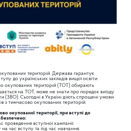
 окупованих територій. Держава гарантує
тупу до українських закладів вищої освіти.
о окупованих територій (ТОТ) обирають
ишається на ТОТ, може не знати про порядок виїзду
іти (ЗВО). Сьогодні в Україні діють спрощені умови
ів з тимчасово окупованих територій.
ово окупованої території, при вступі до
абезпечено:
час проведення вступної кампанії;
на час вступу та під час навчання;