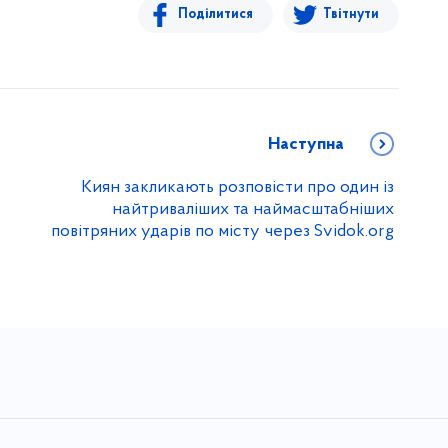
Поділитися
Твітнути
Наступна
Киян закликають розповісти про один із
найтриваліших та наймасштабніших
повітряних ударів по місту через Svidok.org