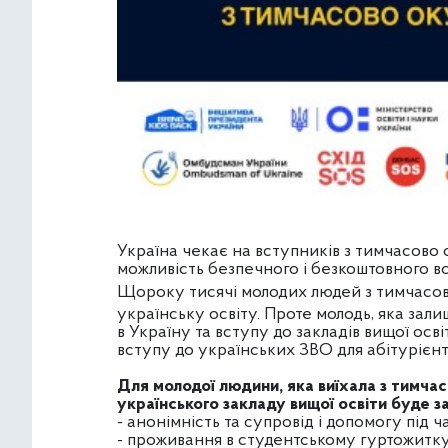
Україна чекає на вступників з тимчасово
можливість безпечного і безкоштовного вс
Щороку тисячі молодих людей з тимчасов
українську освіту. Проте молодь, яка зал
в Україну та вступу до закладів вищої осв
вступу до українських ЗВО для абітурієнт
Для молодої людини, яка виїхала з тимчас
українського закладу вищої освіти
буде з
- анонімність та супровід і допомогу під 
- проживання в студентському гуртожитку 