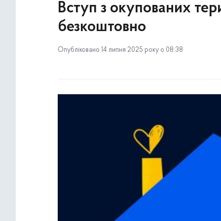
Вступ з окупованих тери
безкоштовно
Опубліковано 14 липня 2025 року о 08:38