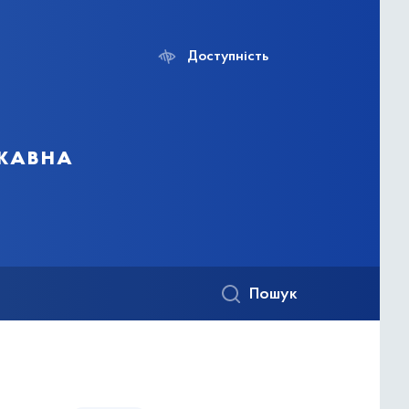
Доступність
ржавна
Пошук