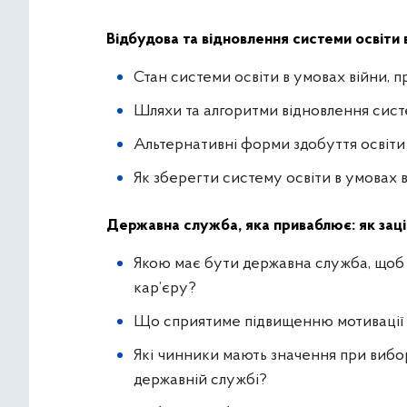
Відбудова та відновлення системи освіти 
Стан системи освіти в умовах війни, 
Шляхи та алгоритми відновлення систе
Альтернативні форми здобуття освіти 
Як зберегти систему освіти в умовах 
Державна служба, яка приваблює: як зац
Якою має бути державна служба, щоб 
кар’єру?
Що сприятиме підвищенню мотивації м
Які чинники мають значення при вибо
державній службі?