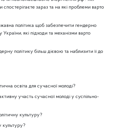
и спостерігаєте зараз та на які проблеми варто
ержавна політика щоб забезпечити гендерно
у України, які підходи та механізми варто
ерну політику більш дієвою та наблизити її до
тична освіта для сучасної молоді?
ктивну участь сучасної молоді у суспільно-
олітичну культуру?
у культуру?