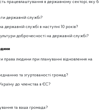
сть працевлаштування в державному секторі, яку б
ати державній службі?
на державній службі в наступні 10 років?
 культури доброчесності на державній службі?
юдини
ти права людини при плануванні відновлення на
’єднанню та згуртованості громад?
Україну до членства в ЄС?
ування та ваша громада?