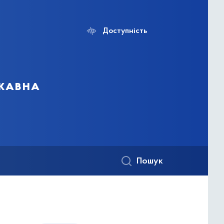
Доступність
ржавна
Пошук