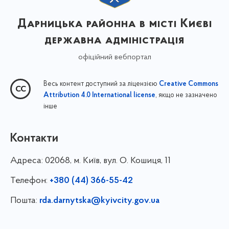
Дарницька районна в місті Києві
державна адміністрація
офіційний вебпортал
Весь контент доступний за ліцензією
Creative Commons
, якщо не зазначено
Attribution 4.0 International license
інше
Контакти
Адреса:
02068, м. Київ, вул. О. Кошиця, 11
Телефон:
+380 (44) 366-55-42
Пошта:
rda.darnytska@kyivcity.gov.ua