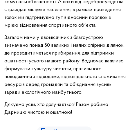
комунальної власності. А поки від недобросусідства
страждає місцеве населення, в рамках проведення
толок ми підтримуємо тут відносний порядок з
мрією відновлення спортивного обʼєкта.
Загалом нами у двомісячник з благоустрою
визначено понад 50 великих і малих спірних ділянок,
де проводитиметься прибирання, для підтримки
ошатності усього нашого району. Водночас важливо
формувати культуру чистоти, правильного
поводження з відходами, відповідального споживання
ресурсів серед громадян та об’єднання зусиль
заради екологічного майбутнього.
Дякуємо усім, хто долучається! Разом робимо
Дарницю чистою й ошатною!