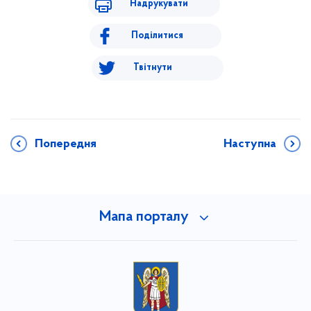
Надрукувати
Поділитися
Твітнути
Попередня
Наступна
Мапа порталу