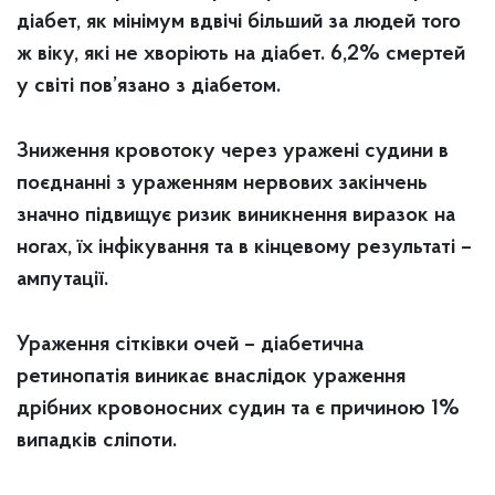
діабет, як мінімум вдвічі більший за людей того
ж віку, які не хворіють на діабет. 6,2% cмертей
у світі пов’язано з діабетом.
Зниження кровотоку через уражені судини в
поєднанні з ураженням нервових закінчень
значно підвищує ризик виникнення виразок на
ногах, їх інфікування та в кінцевому результаті –
ампутації.
Ураження сітківки очей – діабетична
ретинопатія виникає внаслідок ураження
дрібних кровоносних судин та є причиною 1%
випадків сліпоти.