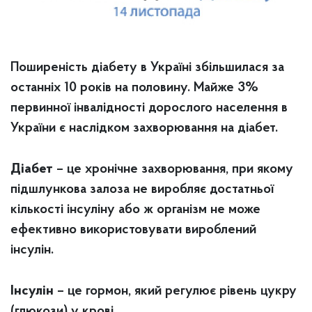
Поширеність діабету в Україні збільшилася за
останніх 10 років на половину. Майже 3%
первинної інвалідності дорослого населення в
України є наслідком захворювання на діабет.
Діабет
– це хронічне захворювання, при якому
підшлункова залоза не виробляє достатньої
кількості інсуліну або ж організм не може
ефективно використовувати вироблений
інсулін.
Інсулін
– це гормон, який регулює рівень цукру
(глюкози) у крові.