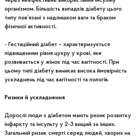
через неефективне використання інсуліну
організмом. Більшість випадків діабету цього
типу пов’язані з надлишком ваги та браком
фізичної активності.
- Гестаційний діабет – характеризується
підвищенням рівня цукру у крові, яке
розвивається у жінок під час вагітності. При
цьому типі діабету виникає висока ймовірність
ускладнень під час вагітності та пологів.
Ризики й ускладнення
Дорослі люди з діабетом мають ризик розвитку
інфаркту та інсульту у 2-3 вищий за інших.
Загальний ризик смерті серед людей, хворих на