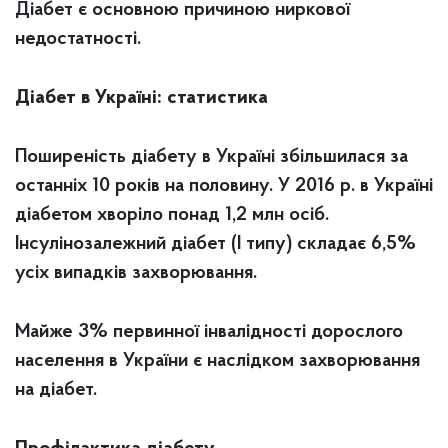
Діабет є основною причиною ниркової
недостатності.
Діабет в Україні: статистика
Поширеність діабету в Україні збільшилася за
останніх 10 років на половину. У 2016 р. в Україні
діабетом хворіло понад 1,2 млн осіб.
Інсулінозалежний діабет (І типу) складає 6,5%
усіх випадків захворювання.
Майже 3% первинної інвалідності дорослого
населення в України є наслідком захворювання
на діабет.