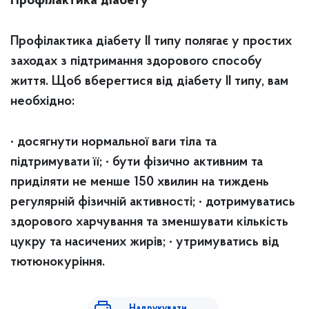
Профілактика діабету
Профілактика діабету ІІ типу полягає у простих
заходах з підтримання здорового способу
життя. Щоб вберегтися від діабету ІІ типу, вам
необхідно:
• досягнути нормальної ваги тіла та
підтримувати її;
• бути фізично активним та
приділяти не менше 150 хвилин на тиждень
регулярній фізичній активності;
• дотримуватись
здорового харчування та зменшувати кількість
цукру та насичених жирів;
• утримуватись від
тютюнокуріння.
Надрукувати