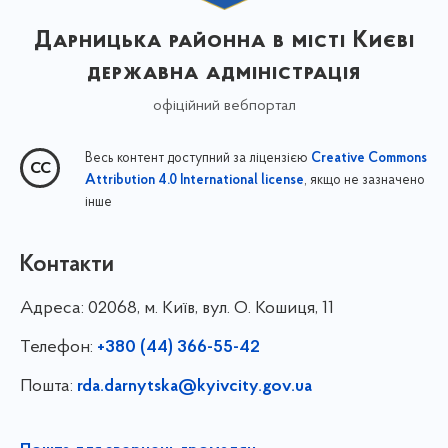
Дарницька районна в місті Києві
державна адміністрація
офіційний вебпортал
Весь контент доступний за ліцензією
Creative Commons
, якщо не зазначено
Attribution 4.0 International license
інше
Контакти
Адреса:
02068, м. Київ, вул. О. Кошиця, 11
Телефон:
+380 (44) 366-55-42
Пошта:
rda.darnytska@kyivcity.gov.ua