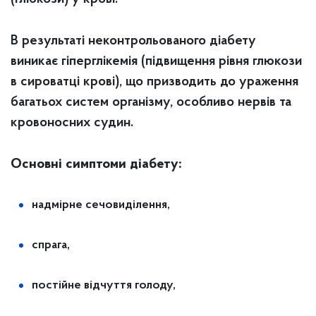
В результаті неконтрольованого діабету
виникає гіперглікемія (підвищення рівня глюкози
в сироватці крові), що призводить до ураження
багатьох систем організму, особливо нервів та
кровоносних судин.
Основні симптоми діабету:
надмірне сечовиділення,
спрага,
постійне відчуття голоду,