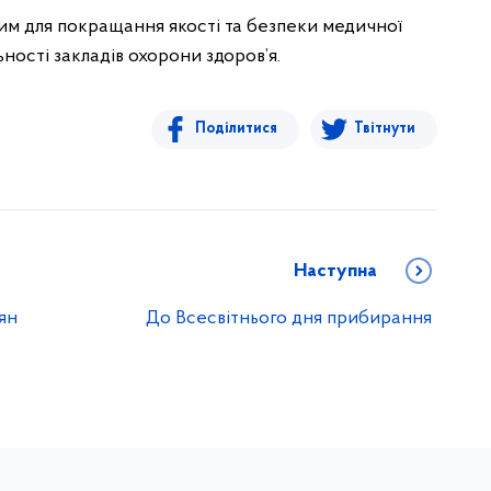
им для покращання якості та безпеки медичної
ності закладів охорони здоров’я.
Поділитися
Твітнути
Наступна
ян
До Всесвітнього дня прибирання