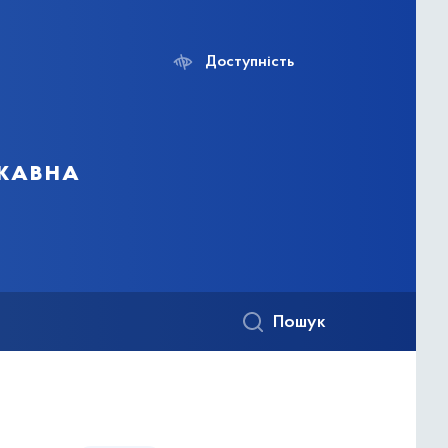
Доступність
ржавна
Пошук