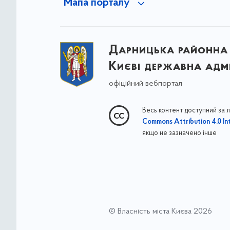
Мапа порталу
Дарницька районна 
Києві державна адмі
офіційний вебпортал
Весь контент доступний за 
Commons Attribution 4.0 Int
якщо не зазначено інше
© Власність міста Києва 2026