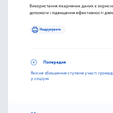
Використання лікарняних даних є корисн
допомоги і підвищення ефективності діяль
Надрукувати
Попередня
Якісне збільшення ступеня участі громад
у соціумі