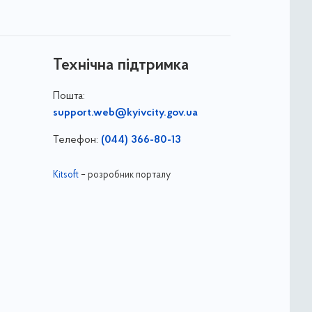
Технічна підтримка
Пошта:
support.web@kyivcity.gov.ua
Телефон:
(044) 366-80-13
Kitsoft
– розробник порталу