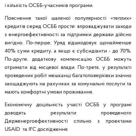
і кількість ОСББ-учасників програми.
Пояснення такої шаленої популярності «теплих»
кредитів серед ОСББ просте: впроваджувати заходи
з енергоефективності за підтримки держави дійсно
вигідно. По-перше, Уряд відшкодовує щонайменше
40% суми кредиту, а якщо є субсидіанти - до 70%.
По-друге, додаткову компенсацію ОСББ можуть
отримати від місцевої влади. По-третє, у результаті
проведених робіт мешканці багатоповерхівки значно
заощаджують на рахунках за комунальні послуги та
мають комфортні умови проживання.
Економічну доцільність участі ОСББ у програмі
доводять результати проведеного
Держенергоефективності спільно з проектами
USAID та IFC дослідження.