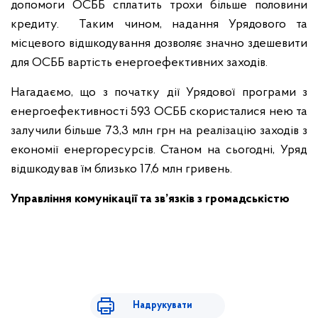
допомоги ОСББ сплатить трохи більше половини
кредиту. Таким чином, надання Урядового та
місцевого відшкодування дозволяє значно здешевити
для ОСББ вартість енергоефективних заходів.
Нагадаємо, що з початку дії Урядової програми з
енергоефективності 593 ОСББ скористалися нею та
залучили більше 73,3 млн грн на реалізацію заходів з
економії енергоресурсів. Станом на сьогодні, Уряд
відшкодував їм близько 17,6 млн гривень.
Управління комунікації та зв’язків з громадськістю
Надрукувати