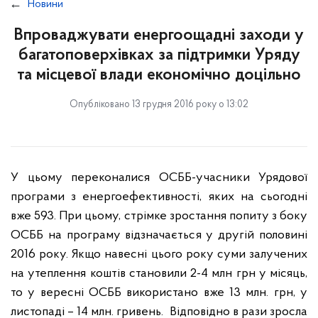
Новини
Впроваджувати енергоощадні заходи у
багатоповерхівках за підтримки Уряду
та місцевої влади економічно доцільно
Опубліковано 13 грудня 2016 року о 13:02
У цьому переконалися ОСББ-учасники Урядової
програми з енергоефективності, яких на сьогодні
вже 593. При цьому, стрімке зростання попиту з боку
ОСББ на програму відзначається у другій половині
2016 року. Якщо навесні цього року суми залучених
на утеплення коштів становили 2-4 млн грн у місяць,
то у вересні ОСББ використано вже 13 млн. грн, у
листопаді – 14 млн. гривень. Відповідно в рази зросла