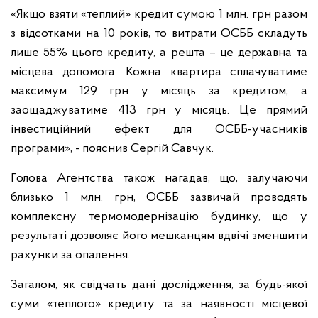
«Якщо взяти «теплий» кредит сумою 1 млн. грн разом
з відсотками на 10 років, то витрати ОСББ складуть
лише 55% цього кредиту, а решта – це державна та
місцева допомога. Кожна квартира сплачуватиме
максимум 129 грн у місяць за кредитом, а
заощаджуватиме 413 грн у місяць. Це прямий
інвестиційний ефект для ОСББ-учасників
програми», - пояснив Сергій Савчук.
Голова Агентства також нагадав, що, залучаючи
близько 1 млн. грн, ОСББ зазвичай проводять
комплексну термомодернізацію будинку, що у
результаті дозволяє його мешканцям вдвічі зменшити
рахунки за опалення.
Загалом, як свідчать дані дослідження, за будь-якої
суми «теплого» кредиту та за наявності місцевої