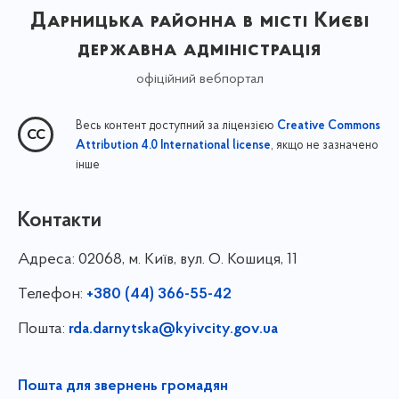
Дарницька районна в місті Києві
державна адміністрація
офіційний вебпортал
Весь контент доступний за ліцензією
Creative Commons
, якщо не зазначено
Attribution 4.0 International license
інше
Контакти
Адреса:
02068, м. Київ, вул. О. Кошиця, 11
Телефон:
+380 (44) 366-55-42
Пошта:
rda.darnytska@kyivcity.gov.ua
Пошта для звернень громадян