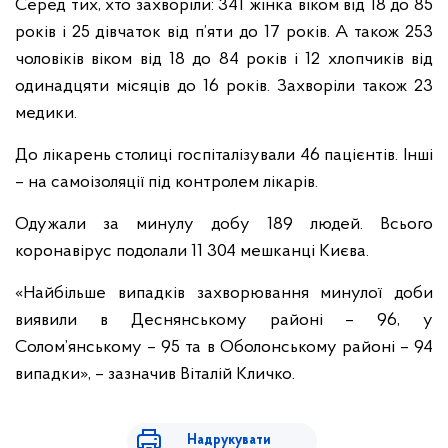
Серед тих, хто захворіли: 341 жінка віком від 18 до 85
років і 25 дівчаток від п’яти до 17 років. А також 253
чоловіків віком від 18 до 84 років і 12 хлопчиків від
одинадцяти місяців до 16 років. Захворіли також 23
медики.
До лікарень столиці госпіталізували 46 пацієнтів. Інші
– на самоізоляції під контролем лікарів.
Одужали за минулу добу 189 людей. Всього
коронавірус подолали 11 304 мешканці Києва.
«Найбільше випадків захворювання минулої доби
виявили в Деснянському районі – 96, у
Солом’янському – 95 та в Оболонському районі – 94
випадки», – зазначив Віталій Кличко.
Надрукувати