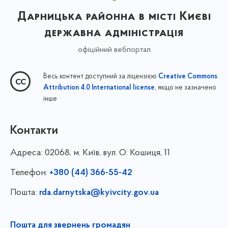
Дарницька районна в місті Києві
державна адміністрація
офіційний вебпортал
Весь контент доступний за ліцензією
Creative Commons
, якщо не зазначено
Attribution 4.0 International license
інше
Контакти
Адреса:
02068, м. Київ, вул. О. Кошиця, 11
Телефон:
+380 (44) 366-55-42
Пошта:
rda.darnytska@kyivcity.gov.ua
Пошта для звернень громадян