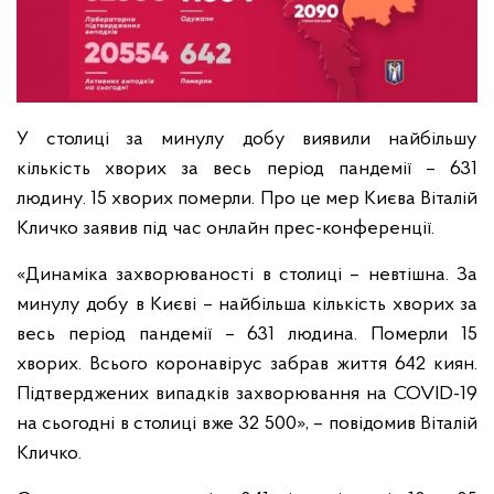
У столиці за минулу добу виявили найбільшу
кількість хворих за весь період пандемії – 631
людину. 15 хворих померли. Про це мер Києва Віталій
Кличко заявив під час онлайн прес-конференції.
«Динаміка захворюваності в столиці – невтішна. За
минулу добу в Києві – найбільша кількість хворих за
весь період пандемії – 631 людина. Померли 15
хворих. Всього коронавірус забрав життя 642 киян.
Підтверджених випадків захворювання на COVID-19
на сьогодні в столиці вже 32 500», – повідомив Віталій
Кличко.