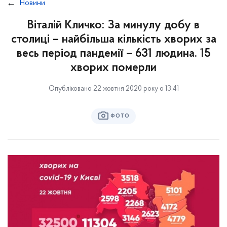
Новини
Віталій Кличко: За минулу добу в
столиці – найбільша кількість хворих за
весь період пандемії – 631 людина. 15
хворих померли
Опубліковано 22 жовтня 2020 року о 13:41
ФОТО