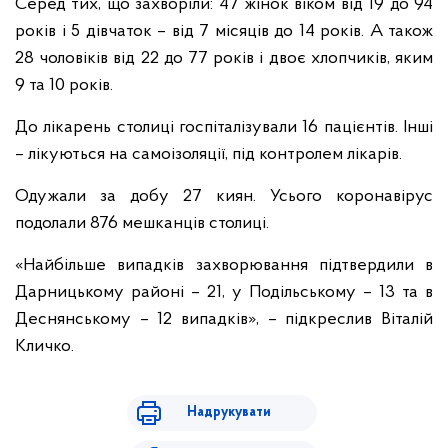
Серед тих, що захворіли: 47 жінок віком від 19 до 94
років і 5 дівчаток – від 7 місяців до 14 років. А також
28 чоловіків від 22 до 77 років і двоє хлопчиків, яким
9 та 10 років.
До лікарень столиці госпіталізували 16 пацієнтів. Інші
– лікуються на самоізоляції, під контролем лікарів.
Одужали за добу 27 киян. Усього коронавірус
подолали 876 мешканців столиці.
«Найбільше випадків захворювання підтвердили в
Дарницькому районі – 21, у Подільському – 13 та в
Деснянському – 12 випадків», – підкреслив Віталій
Кличко.
Надрукувати