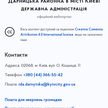
Дарницька районна в місті Києві
державна адміністрація
офіційний вебпортал
Весь контент доступний за ліцензією
Creative Commons
, якщо не зазначено
Attribution 4.0 International license
інше
Контакти
Адреса:
02068, м. Київ, вул. О. Кошиця, 11
Телефон:
+380 (44) 366-55-42
Пошта:
rda.darnytska@kyivcity.gov.ua
Пошта для звернень громадян