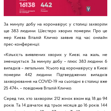
За минулу добу на коронавірус у столиці захворіли
ще 383 людини. Шестеро хворих померли. Про це
мер Києва Віталій Кличко заявив під час онлайн
прес-конференції.
«Кількість виявлених хворих у Києві, на жаль, не
зменшується. За минулу добу – плюс 383 людини. 6
випадків – летальних. Усього від коронавірусу в Києві
померли 442 людини. Підтверджених випадків
захворювання на COVID-19 на сьогодні в столиці вже
25 474», – повідомив Віталій Кличко.
Серед тих, хто захворіли: 212 жінок віком від 18 до 94
років. Та 14 дівчаток від трьох місяців до 16 років. 144