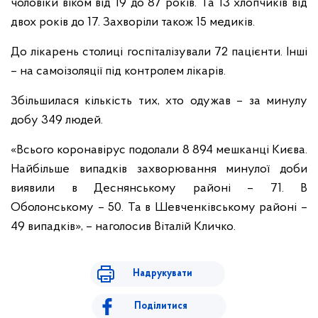
чоловіки віком від 19 до 87 рокiв. Та 13 хлопчиків від
двох років до 17. Захворіли також 15 медиків.
До лікарень столиці госпіталізували 72 пацієнти. Інші
– на самоізоляції під контролем лікарів.
Збільшилася кількість тих, хто одужав – за минулу
добу 349 людей.
«Всього коронавірус подолали 8 894 мешканці Києва.
Найбільше випадків захворювання минулої доби
виявили в Деснянському районі – 71. В
Оболонському – 50. Та в Шевченківському районі –
49 випадків», – наголосив Віталій Кличко.
Надрукувати
Поділитися