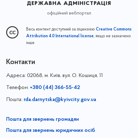
державна адміністрація
офіційний вебпортал
Весь контент доступний за ліцензією
Creative Commons
, якщо не зазначено
Attribution 4.0 International license
інше
Контакти
Адреса:
02068, м. Київ, вул. О. Кошиця, 11
Телефон:
+380 (44) 366-55-42
Пошта:
rda.darnytska@kyivcity.gov.ua
Пошта для звернень громадян
Пошта для звернень юридичних осіб