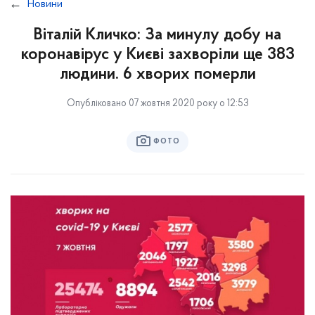
Новини
Віталій Кличко: За минулу добу на
коронавірус у Києві захворіли ще 383
людини. 6 хворих померли
Опубліковано 07 жовтня 2020 року о 12:53
ФОТО