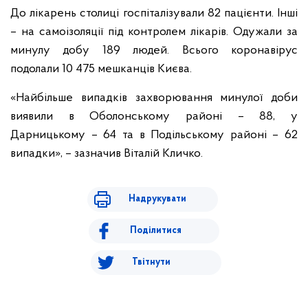
До лікарень столиці госпіталізували 82 пацієнти. Інші
– на самоізоляції під контролем лікарів. Одужали за
минулу добу 189 людей. Всього коронавірус
подолали 10 475 мешканців Києва.
«Найбільше випадків захворювання минулої доби
виявили в Оболонському районі – 88, у
Дарницькому – 64 та в Подільському районі – 62
випадки», – зазначив Віталій Кличко.
Надрукувати
Поділитися
Твітнути