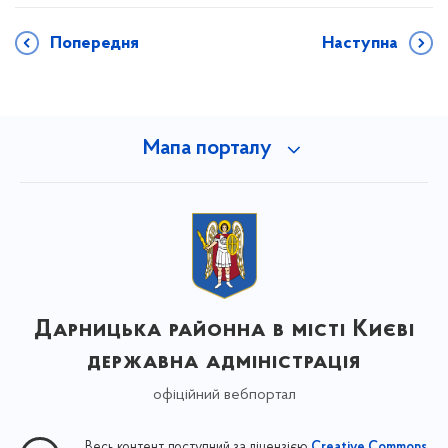
Попередня
Наступна
Мапа порталу
Дарницька районна в місті Києві
державна адміністрація
офіційний вебпортал
Весь контент доступний за ліцензією