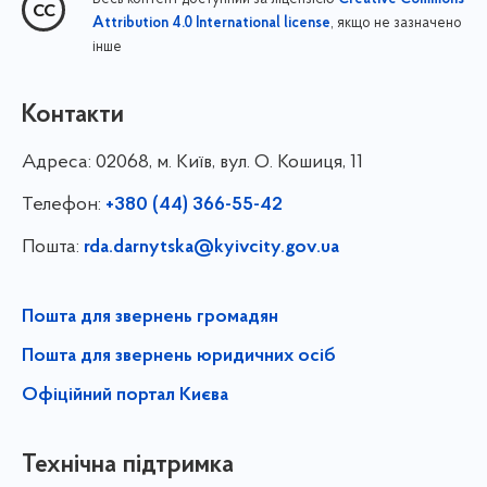
Creative Commons
, якщо не зазначено
Attribution 4.0 International license
інше
Контакти
Адреса:
02068, м. Київ, вул. О. Кошиця, 11
Телефон:
+380 (44) 366-55-42
Пошта:
rda.darnytska@kyivcity.gov.ua
Пошта для звернень громадян
Пошта для звернень юридичних осіб
Офіційний портал Києва
Технічна підтримка