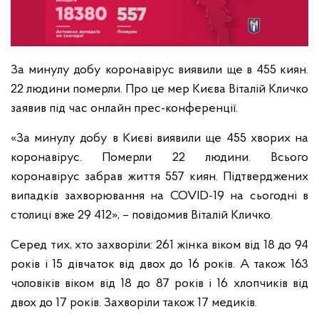
За минулу добу коронавірус виявили ще в 455 киян.
22 людини померли. Про це мер Києва Віталій Кличко
заявив під час онлайн прес-конференції.
«За минулу добу в Києві виявили ще 455 хворих на
коронавірус. Померли 22 людини. Всього
коронавірус забрав життя 557 киян. Підтверджених
випадків захворювання на COVID-19 на сьогодні в
столиці вже 29 412», – повідомив Віталій Кличко.
Серед тих, хто захворіли: 261 жінка віком від 18 до 94
років і 15 дівчаток від двох до 16 років. А також 163
чоловіків віком від 18 до 87 рокiв і 16 хлопчиків від
двох до 17 років. Захворіли також 17 медиків.