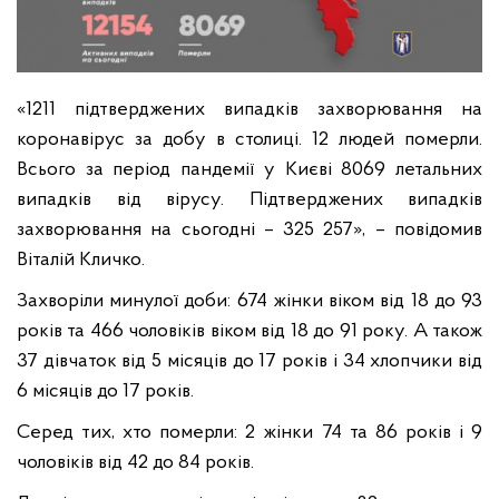
«1211 підтверджених випадків захворювання на
коронавірус за добу в столиці. 12 людей померли.
Всього за період пандемії у Києві 8069 летальних
випадків від вірусу. Підтверджених випадків
захворювання на сьогодні – 325 257», – повідомив
Віталій Кличко.
Захворіли минулої доби: 674 жінки віком від 18 до 93
років та 466 чоловіків віком від 18 до 91 року. А також
37 дівчаток від 5 місяців до 17 років і 34 хлопчики від
6 місяців до 17 років.
Серед тих, хто померли: 2 жінки 74 та 86 років і 9
чоловіків від 42 до 84 років.