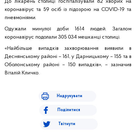
До лікарень столиці госпіталізували 82 хворих на
коронавірус та 59 осіб із підозрою на COVID-19 та
пневмоніями.
Одужали минулої доби 1614 людей. Загалом
коронавірус подолали 305 034 мешканці столиці.
«Найбільше випадків захворювання виявили в
Деснянському районі – 161, у Дарницькому – 155 та в
Оболонському районі – 150 випадків», – зазначив
Віталій Кличко.
Надрукувати
Поділитися
Твітнути