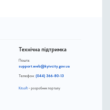
Технічна підтримка
Пошта:
support.web@kyivcity.gov.ua
Телефон:
(044) 366-80-13
Kitsoft
– розробник порталу