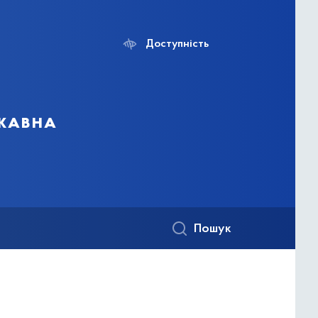
Доступність
ржавна
Пошук