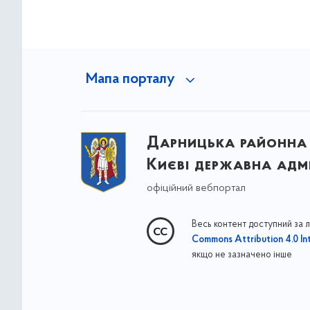
Мапа порталу
Дарницька районна 
Києві державна адмі
офіційний вебпортал
Весь контент доступний за 
Commons Attribution 4.0 Int
якщо не зазначено інше