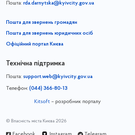
Пошта:
rda.darnytska@kyivcity.gov.ua
Пошта для звернень громадян
Пошта для звернень юридичних осіб
Офіційний портал Києва
Технічна підтримка
Пошта:
support.web@kyivcity.gov.ua
Телефон:
(044) 366-80-13
Kitsoft
– розробник порталу
© Власність міста Києва 2026
Facebook
Instagram
Telegram