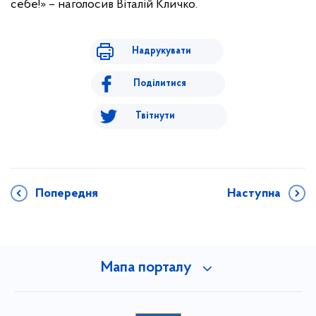
себе!» – наголосив Віталій Кличко.
Надрукувати
Поділитися
Твітнути
Попередня
Наступна
Мапа порталу