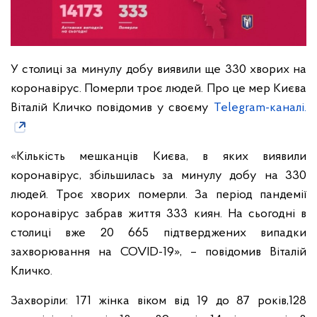
У столиці за минулу добу виявили ще 330 хворих на
коронавірус. Померли троє людей. Про це мер Києва
Віталій Кличко повідомив у своєму
Telegram-каналі.
«Кількість мешканців Києва, в яких виявили
коронавірус, збільшилась за минулу добу на 330
людей. Троє хворих померли. За період пандемії
коронавірус забрав життя 333 киян. На сьогодні в
столиці вже 20 665 підтверджених випадки
захворювання на COVID-19», – повідомив Віталій
Кличко.
Захворіли: 171 жінка віком від 19 до 87 років,128