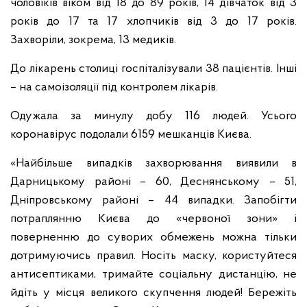
чоловіків віком від 18 до 89 років, 14 дівчаток від 3
років до 17 та 17 хлопчиків від 3 до 17 років.
Захворіли, зокрема, 13 медиків.
До лікарень столиці госпіталізували 38 пацієнтів. Інші
– на самоізоляції під контролем лікарів.
Одужала за минулу добу 116 людей. Усього
коронавірус подолали 6159 мешканців Києва.
«Найбільше випадків захворювання виявили в
Дарницькому районі – 60, Деснянському – 51,
Дніпровському районі – 44 випадки. Запобігти
потраплянню Києва до «червоної зони» і
поверненню до суворих обмежень можна тільки
дотримуючись правил. Носіть маску, користуйтеся
антисептиками, тримайте соціальну дистанцію, не
йдіть у місця великого скупчення людей! Бережіть