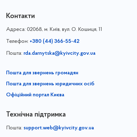
Контакти
Адреса:
02068, м. Київ, вул. О. Кошиця, 11
Телефон:
+380 (44) 366-55-42
Пошта:
rda.darnytska@kyivcity.gov.ua
Пошта для звернень громадян
Пошта для звернень юридичних осіб
Офіційний портал Києва
Технічна підтримка
Пошта:
support.web@kyivcity.gov.ua