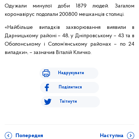
Одужали минулої доби 1879 людей. Загалом
коронавірус подолали 200800 мешканців столиці.
«Найбільше випадків захворювання виявили в
Дарницькому районі – 48, у Дніпровському – 43 та в
Оболонському і Солом’янському районах – по 24
випадки», – зазначив Віталій Кличко.
Надрукувати
Поділитися
Твітнути
Попередня
Наступна