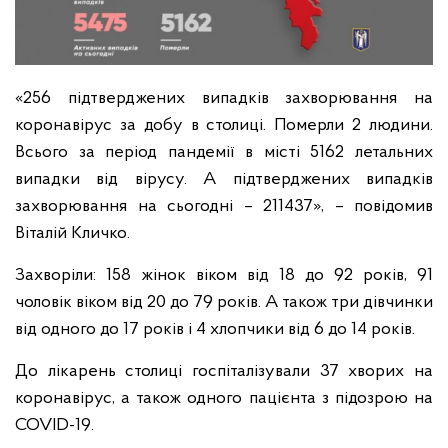
«256 підтверджених випадків захворювання на
коронавірус за добу в столиці. Померли 2 людини.
Всього за період пандемії в місті 5162 летальних
випадки від вірусу. А підтверджених випадків
захворювання на сьогодні – 211437», – повідомив
Віталій Кличко.
Захворіли: 158 жінок віком від 18 до 92 років, 91
чоловік віком від 20 до 79 років. А також три дівчинки
від одного до 17 років і 4 хлопчики від 6 до 14 років.
До лікарень столиці госпіталізували 37 хворих на
коронавірус, а також одного пацієнта з підозрою на
COVID-19.