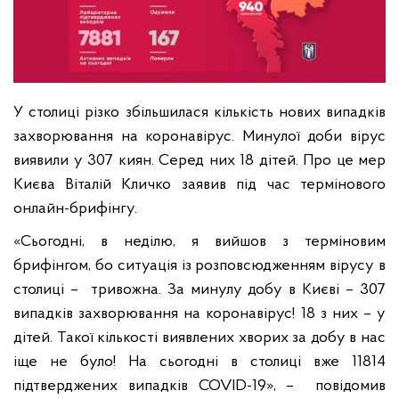
У столиці різко збільшилася кількість нових випадків
захворювання на коронавірус. Минулої доби вірус
виявили у 307 киян. Серед них 18 дітей. Про це мер
Києва Віталій Кличко заявив під час термінового
онлайн-брифінгу.
«Сьогодні, в неділю, я вийшов з терміновим
брифінгом, бо ситуація із розповсюдженням вірусу в
столиці – тривожна. За минулу добу в Києві – 307
випадків захворювання на коронавірус! 18 з них – у
дітей. Такої кількості виявлених хворих за добу в нас
іще не було! На сьогодні в столиці вже 11814
підтверджених випадків COVID-19», – повідомив