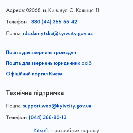
Адреса:
02068, м. Київ, вул. О. Кошиця, 11
Телефон:
+380 (44) 366-55-42
Пошта:
rda.darnytska@kyivcity.gov.ua
Пошта для звернень громадян
Пошта для звернень юридичних осіб
Офіційний портал Києва
Технічна підтримка
Пошта:
support.web@kyivcity.gov.ua
Телефон:
(044) 366-80-13
Kitsoft
– розробник порталу