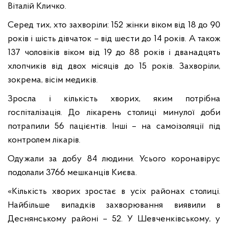
Віталій Кличко.
Серед тих, хто захворіли: 152 жінки віком від 18 до 90
років і шість дівчаток – від шести до 14 років. А також
137 чоловіків віком від 19 до 88 рокiв і дванадцять
хлопчиків від двох місяців до 15 років. Захворіли,
зокрема, вісім медиків.
Зросла і кількість хворих, яким потрібна
госпіталізація. До лікарень столиці минулої доби
потрапили 56 пацієнтів. Інші – на самоізоляції під
контролем лікарів.
Одужали за добу 84 людини. Усього коронавірус
подолали 3766 мешканців Києва.
«Кількість хворих зростає в усіх районах столиці.
Найбільше випадків захворювання виявили в
Деснянському районі – 52. У Шевченківському, у