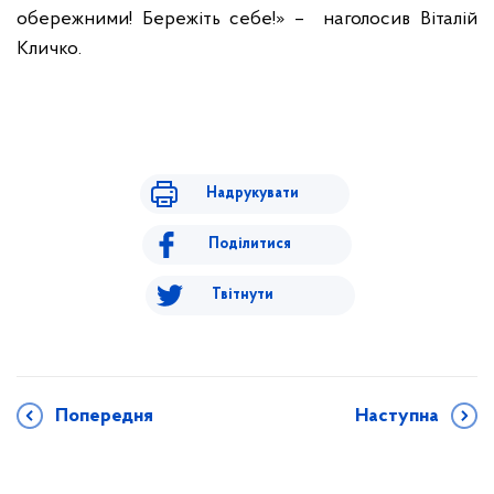
обережними! Бережіть себе!» – наголосив Віталій
Кличко.
Надрукувати
Поділитися
Твітнути
Попередня
Наступна