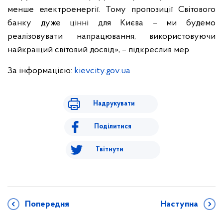
менше електроенергії. Тому пропозиції Світового
банку дуже цінні для Києва – ми будемо
реалізовувати напрацювання, використовуючи
найкращий світовий досвід», – підкреслив мер.
За інформацією:
kievcity.gov.ua
Надрукувати
Поділитися
Твітнути
Попередня
Наступна