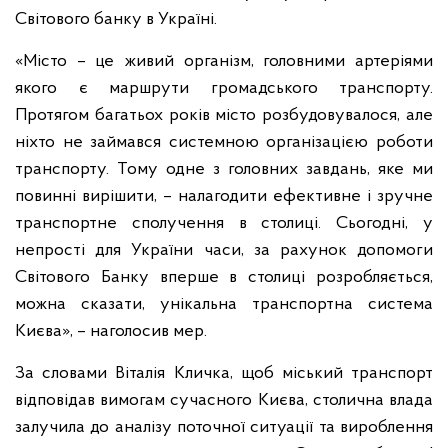
Світового банку в Україні.
«Місто – це живий організм, головними артеріями
якого є маршрути громадського транспорту.
Протягом багатьох років місто розбудовувалося, але
ніхто не займався системною організацією роботи
транспорту. Тому одне з головних завдань, яке ми
повинні вирішити, – налагодити ефективне і зручне
транспортне сполучення в столиці. Сьогодні, у
непрості для України часи, за рахунок допомоги
Світового Банку вперше в столиці розробляється,
можна сказати, унікальна транспортна система
Києва», – наголосив мер.
За словами Віталія Кличка, щоб міський транспорт
відповідав вимогам сучасного Києва, столична влада
залучила до аналізу поточної ситуації та вироблення