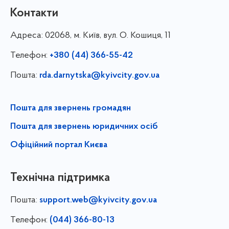
Контакти
Адреса:
02068, м. Київ, вул. О. Кошиця, 11
Телефон:
+380 (44) 366-55-42
Пошта:
rda.darnytska@kyivcity.gov.ua
Пошта для звернень громадян
Пошта для звернень юридичних осіб
Офіційний портал Києва
Технічна підтримка
Пошта:
support.web@kyivcity.gov.ua
Телефон:
(044) 366-80-13