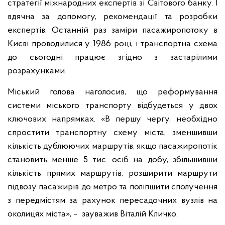
стратегії міжнародних експертів зі Світового банку. І
вдячна за допомогу, рекомендації та розробки
експертів. Останній раз заміри пасажиропотоку в
Києві проводилися у 1986 році, і транспортна схема
до сьогодні працює згідно з застарілими
розрахунками.
Міський голова наголосив, що реформування
системи міського транспорту відбудеться у двох
ключових напрямках. «В першу чергу, необхідно
спростити транспортну схему міста, зменшивши
кількість дублюючих маршрутів, якщо пасажиропотік
становить менше 5 тис. осіб на добу, збільшивши
кількість прямих маршрутів, розширити маршрути
підвозу пасажирів до метро та поліпшити сполучення
з передмістям за рахунок пересадочних вузлів на
околицях міста», – зауважив Віталій Кличко.