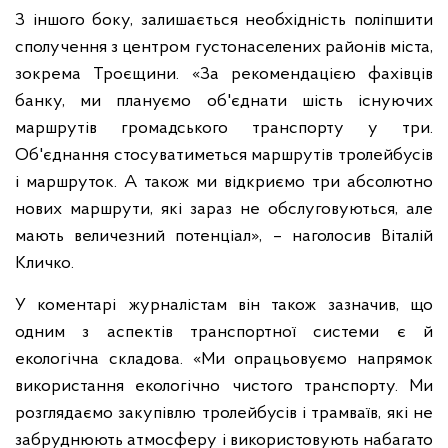
З іншого боку, залишається необхідність поліпшити
сполучення з центром густонаселених районів міста,
зокрема Троєщини. «За рекомендацією фахівців
банку, ми плануємо об'єднати шість існуючих
маршрутів громадського транспорту у три.
Об'єднання стосуватиметься маршрутів тролейбусів
і маршруток. А також ми відкриємо три абсолютно
нових маршрути, які зараз не обслуговуються, але
мають величезний потенціал», – наголосив Віталій
Кличко.
У коментарі журналістам він також зазначив, що
одним з аспектів транспортної системи є й
екологічна складова. «Ми опрацьовуємо напрямок
використання екологічно чистого транспорту. Ми
розглядаємо закупівлю тролейбусів і трамваїв, які не
забруднюють атмосферу і використовують набагато