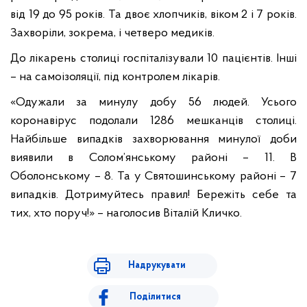
від 19 до 95 років. Та двоє хлопчиків, віком 2 і 7 років.
Захворіли, зокрема, і четверо медиків.
До лікарень столиці госпіталізували 10 пацієнтів. Інші
– на самоізоляції, під контролем лікарів.
«Одужали за минулу добу 56 людей. Усього
коронавірус подолали 1286 мешканців столиці.
Найбільше випадків захворювання минулої доби
виявили в Солом’янському районі – 11. В
Оболонському – 8. Та у Святошинському районі – 7
випадків. Дотримуйтесь правил! Бережіть себе та
тих, хто поруч!» – наголосив Віталій Кличко.
Надрукувати
Поділитися