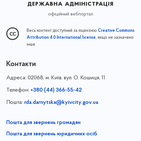
державна адміністрація
офіційний вебпортал
Весь контент доступний за ліцензією
Creative Commons
, якщо не зазначено
Attribution 4.0 International license
інше
Контакти
Адреса:
02068, м. Київ, вул. О. Кошиця, 11
Телефон:
+380 (44) 366-55-42
Пошта:
rda.darnytska@kyivcity.gov.ua
Пошта для звернень громадян
Пошта для звернень юридичних осіб