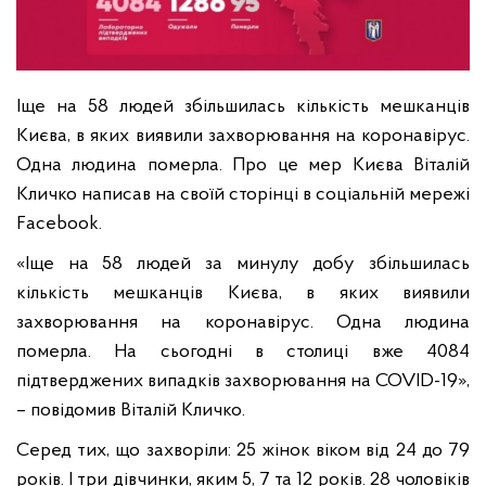
Іще на 58 людей збільшилась кількість мешканців
Києва, в яких виявили захворювання на коронавірус.
Одна людина померла. Про це мер Києва Віталій
Кличко написав на своїй сторінці в соціальній мережі
Facebook.
«Іще на 58 людей за минулу добу збільшилась
кількість мешканців Києва, в яких виявили
захворювання на коронавірус. Одна людина
померла. На сьогодні в столиці вже 4084
підтверджених випадків захворювання на COVID-19»,
– повідомив Віталій Кличко.
Серед тих, що захворіли: 25 жінок віком від 24 до 79
років. І три дівчинки, яким 5, 7 та 12 років. 28 чоловіків