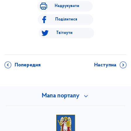
Надрукувати
Поділитися
Твітнути
Попередня
Наступна
Мапа порталу