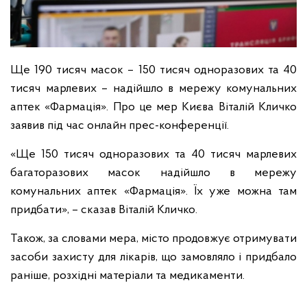
Ще 190 тисяч масок – 150 тисяч одноразових та 40
тисяч марлевих – надійшло в мережу комунальних
аптек «Фармація». Про це мер Києва Віталій Кличко
заявив під час онлайн прес-конференції.
«Ще 150 тисяч одноразових та 40 тисяч марлевих
багаторазових масок надійшло в мережу
комунальних аптек «Фармація». Їх уже можна там
придбати», – сказав Віталій Кличко.
Також, за словами мера, місто продовжує отримувати
засоби захисту для лікарів, що замовляло і придбало
раніше, розхідні матеріали та медикаменти.