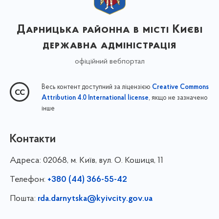
Дарницька районна в місті Києві
державна адміністрація
офіційний вебпортал
Весь контент доступний за ліцензією
Creative Commons
, якщо не зазначено
Attribution 4.0 International license
інше
Контакти
Адреса:
02068, м. Київ, вул. О. Кошиця, 11
Телефон:
+380 (44) 366-55-42
Пошта:
rda.darnytska@kyivcity.gov.ua