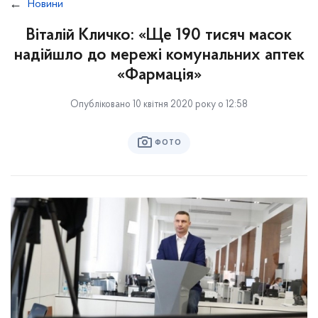
Новини
Віталій Кличко: «Ще 190 тисяч масок
надійшло до мережі комунальних аптек
«Фармація»
Опубліковано 10 квітня 2020 року о 12:58
ФОТО