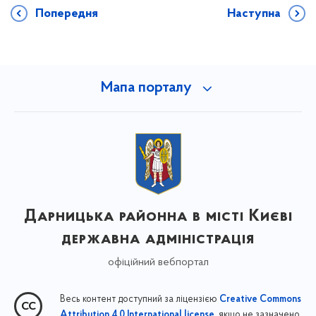
Попередня
Наступна
Мапа порталу
Дарницька районна в місті Києві
державна адміністрація
офіційний вебпортал
Весь контент доступний за ліцензією
Creative Commons
, якщо не зазначено
Attribution 4.0 International license