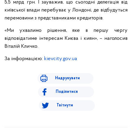
5,5 млрд грн. І зауважив, що сьогодні делегація від
київської влади перебуває у Лондоні, де відбудуться
перемовини з представниками кредиторів.
«Ми ухвалимо рішення, яке в першу чергу
відповідатиме інтересам Києва і киян», – наголосив
Віталій Кличко.
За інформацією:
kievcity.gov.ua
Надрукувати
Поділитися
Твітнути