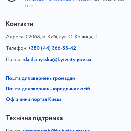
інше
Контакти
Адреса:
02068, м. Київ, вул. О. Кошиця, 11
Телефон:
+380 (44) 366-55-42
Пошта:
rda.darnytska@kyivcity.gov.ua
Пошта для звернень громадян
Пошта для звернень юридичних осіб
Офіційний портал Києва
Технічна підтримка