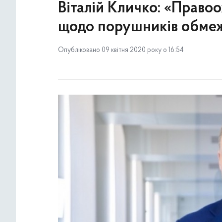
Віталій Кличко: «Право
щодо порушників обмежу
Опубліковано 09 квітня 2020 року о 16:54