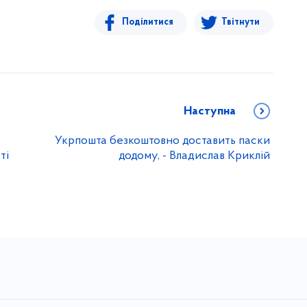
Поділитися
Твітнути
Наступна
Укрпошта безкоштовно доставить паски
ті
додому, - Владислав Криклій