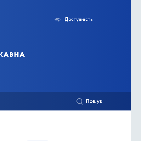
Доступність
ржавна
Пошук