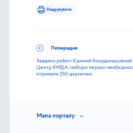
Надрукувати
Попередня
Завдяки роботі Єдиний Координаційний
Центр КМДА, набори першої необхіднос
отримали 250 дарничан
Мапа порталу