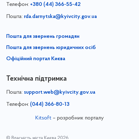
Телефон:
+380 (44) 366-55-42
Пошта:
rda.darnytska@kyivcity.gov.ua
Пошта для звернень громадян
Пошта для звернень юридичних осіб
Офіційний портал Києва
Технічна підтримка
Пошта:
support.web@kyivcity.gov.ua
Телефон:
(044) 366-80-13
Kitsoft
– розробник порталу
© Власність міста Києва 2026