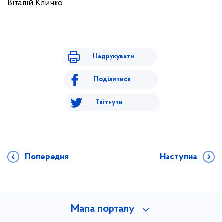
Віталій Кличко.
Надрукувати
Поділитися
Твітнути
Попередня
Наступна
Мапа порталу