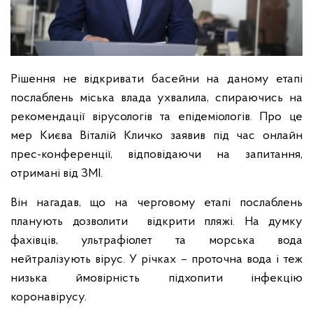
Рішення не відкривати басейни на даному етапі
послаблень міська влада ухвалила, спираючись на
рекомендації вірусологів та епідеміологів. Про це
мер Києва Віталій Кличко заявив під час онлайн
прес-конференції, відповідаючи на запитання,
отримані від ЗМІ.
Він нагадав, що на черговому етапі послаблень
планують дозволити відкрити пляжі. На думку
фахівців, ультрафіолет та морська вода
нейтралізують вірус. У річках – проточна вода і теж
низька ймовірність підхопити інфекцію
коронавірусу.