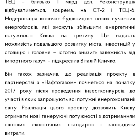
ТЕЦ – близько 1 млрд дол. Реконструкція
відбуватиметься, зокрема, на СТ-2 і ТЕЦ-6.
Модернізація включає будівництво нових сучасних
енергоблоків, які зможуть збільшити енергетичні
потужності Києва на третину. Це надасть
можливість подальшого розвитку міста, інвестицій у
столицю і головне – істотно знизить залежність від
імпортного газу», – підкреслив Віталій Кличко.
Він також зазначив, що реалізація проекту в
партнерстві з «Нафтогазом» почнеться на початку
2017 року після проведення інвестконкурсів, до
участі в яких запрошують всі потужні енергокомпанії
світу. Реалізація цього проекту дозволить Києву
отримати нові генеруючі потужності з дотриманням
світових екологічних стандартів і заощадити
витрати.