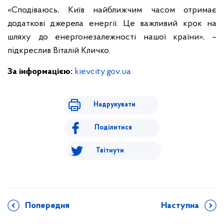
«Сподіваюсь, Київ найближчим часом отримає
додаткові джерела енергії. Це важливий крок на
шляху до енергонезалежності нашої країни», –
підкреслив Віталій Кличко.
За інформацією:
kievcity.gov.ua
Надрукувати
Поділитися
Твітнути
Попередня
Наступна