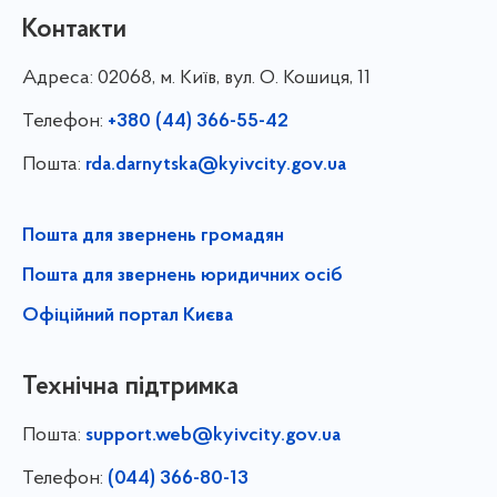
Контакти
Адреса:
02068, м. Київ, вул. О. Кошиця, 11
Телефон:
+380 (44) 366-55-42
Пошта:
rda.darnytska@kyivcity.gov.ua
Пошта для звернень громадян
Пошта для звернень юридичних осіб
Офіційний портал Києва
Технічна підтримка
Пошта:
support.web@kyivcity.gov.ua
Телефон:
(044) 366-80-13