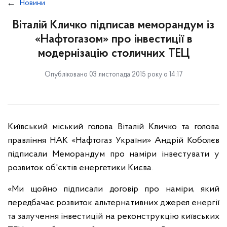
Новини
Віталій Кличко підписав меморандум із
«Нафтогазом» про інвестиції в
модернізацію столичних ТЕЦ
Опубліковано 03 листопада 2015 року о 14:17
Київський міський голова Віталій Кличко та голова
правління НАК «Нафтогаз України» Андрій Коболєв
підписали Меморандум про наміри інвестувати у
розвиток об'єктів енергетики Києва.
«Ми щойно підписали договір про наміри, який
передбачає розвиток альтернативних джерел енергії
та залучення інвестицій на реконструкцію київських