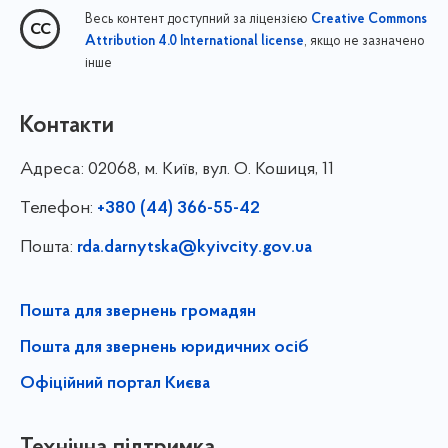
Весь контент доступний за ліцензією
Creative Commons
, якщо не зазначено
Attribution 4.0 International license
інше
Контакти
Адреса:
02068, м. Київ, вул. О. Кошиця, 11
Телефон:
+380 (44) 366-55-42
Пошта:
rda.darnytska@kyivcity.gov.ua
Пошта для звернень громадян
Пошта для звернень юридичних осіб
Офіційний портал Києва
Технічна підтримка