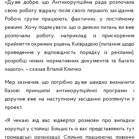
«Дуже добре, що Антикорупційна рада розпочала
свою роботу відразу після свого першого засідання.
Робочі групи працюють, фактично, у постійному
режимі. Хочу подякувати, що із деяких питань ви вже
розпочали роботу, наприклад із прискорення
прийняття окремих рішень Київрадою (питання щодо
приведення у відповідність порядку із реклами),
розробці нових нормативних документів та багато
іншого», – сказав Віталій Кличко.
Мер зазначив, що потрібно дуже швидко визначити
базові принципи антикорупційної програми і
доручив вже на наступному засіданні розглянути її
проект.
«Я чекаю від вас відвертої розмови про випадки
корупції у столиці. Більшість із вас представляють тут
громадські організації. Спільно працюючи, повинні