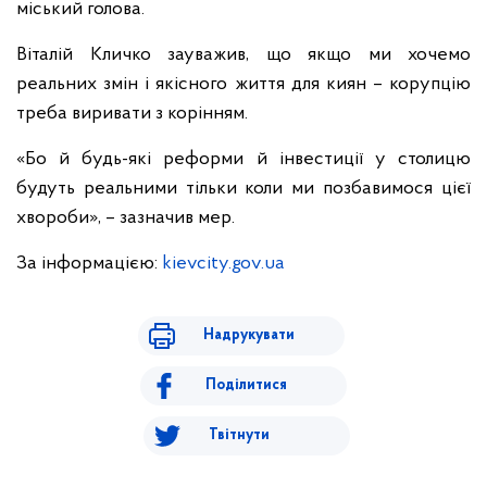
міський голова.
Віталій Кличко зауважив, що якщо ми хочемо
реальних змін і якісного життя для киян – корупцію
треба виривати з корінням.
«Бо й будь-які реформи й інвестиції у столицю
будуть реальними тільки коли ми позбавимося цієї
хвороби», – зазначив мер.
За інформацією:
kievcity.gov.ua
Надрукувати
Поділитися
Твітнути