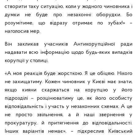
створити таку ситуацію, коли у жодного чиновника і
думки не буде про незаконні оборудки. Бо
розумітиме, що відразу отримає по зубах!» –
наголосив мер.
Він закликав учасників Антикорупційної ради
надавати всю інформацію щодо будь-яких випадків
корупції у столиці.
«А моя реакція буде жорсткою. Я це обіцяю. Нікого
не захищатиму. Кожен чиновник у Києві має знати,
якщо кияни скаржаться на корупцію у його
підрозділі – розцінюватиму це, як його особисту
відповідальність і участь у незаконних схемах. А це
не просто звільнення, а й наші звернення у
прокуратуру, й притягнення до відповідальності.
Інших варіантів немає», – підкреслив Київський