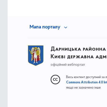
Мапа порталу
Дарницька районна 
Києві державна адмі
офіційний вебпортал
Весь контент доступний за 
Commons Attribution 4.0 Int
якщо не зазначено інше