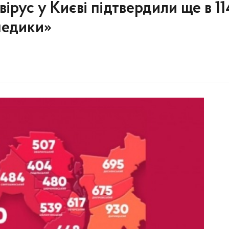
вірус у Києві підтвердили ще в 11
 медики»