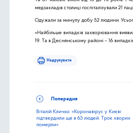
медзакладів столиці госпіталізували 21 паці
Одужали за минулу добу 52 людини. Усьог
«Найбільше випадків захворювання вияви
19. Та в Деснянському районі – 16 випадків
Надрукувати
Попередня
Віталій Кличко: «Коронавірус у Києві
підтвердили ще в 63 людей. Троє хворих
померли»