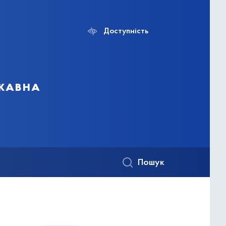
Доступність
ржавна
Пошук