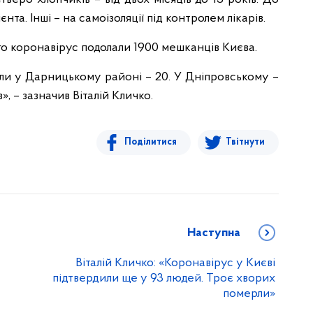
єнта. Інші – на самоізоляції під контролем лікарів.
о коронавірус подолали 1900 мешканців Києва.
ли у Дарницькому районі – 20. У Дніпровському –
», – зазначив Віталій Кличко.
Поділитися
Твітнути
Наступна
Віталій Кличко: «Коронавірус у Києві
підтвердили ще у 93 людей. Троє хворих
померли»