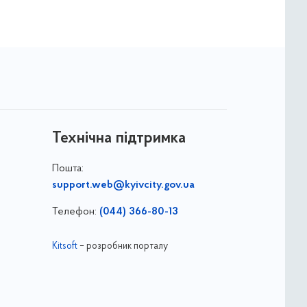
Технічна підтримка
Пошта:
support.web@kyivcity.gov.ua
Телефон:
(044) 366-80-13
Kitsoft
– розробник порталу