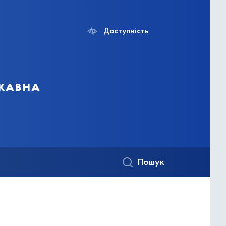
Доступність
ржавна
Пошук