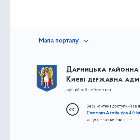
Мапа порталу
Дарницька районна 
Києві державна адмі
офіційний вебпортал
Весь контент доступний за 
Commons Attribution 4.0 Int
якщо не зазначено інше