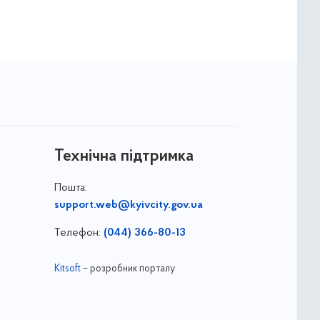
Технічна підтримка
Пошта:
support.web@kyivcity.gov.ua
Телефон:
(044) 366-80-13
Kitsoft
– розробник порталу