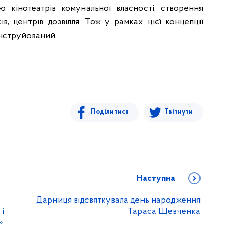
 кінотеатрів комунальної власності, створення
в, центрів дозвілля. Тож у рамках цієї концепції
онструйований.
Поділитися
Твітнути
Наступна
Дарниця відсвяткувала день народження
 і
Тараса Шевченка
»