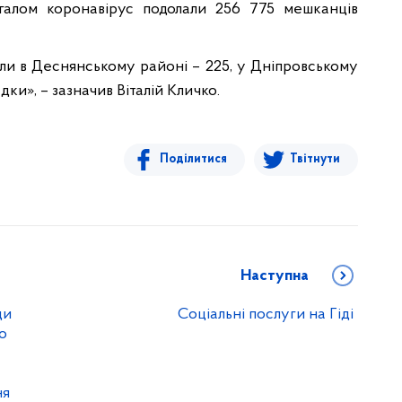
галом коронавірус подолали 256 775 мешканців
ли в Деснянському районі – 225, у Дніпровському
дки», – зазначив Віталій Кличко.
Поділитися
Твітнути
Наступна
ди
Соціальні послуги на Гіді
о
ня