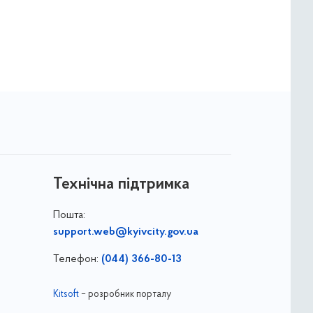
Технічна підтримка
Пошта:
support.web@kyivcity.gov.ua
Телефон:
(044) 366-80-13
Kitsoft
– розробник порталу