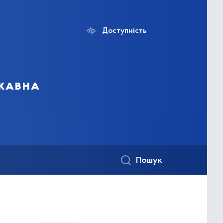
Доступність
ржавна
Пошук