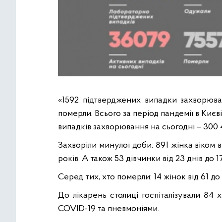
«1592 підтверджених випадки захворюва
померли. Всього за період пандемії в Києв
випадків захворювання на сьогодні – 300 41
Захворіли минулої доби: 891 жінка віком ві
років. А також 53 дівчинки від 23 днів до 17
Серед тих, хто померли: 14 жінок від 61 до 9
До лікарень столиці госпіталізували 84 
COVID-19 та пневмоніями.