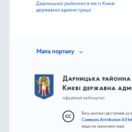
Дарницької районної в місті Києві
державної адміністрації
Мапа порталу
Дарницька районна 
Києві державна адмі
офіційний вебпортал
Весь контент доступний за 
Commons Attribution 4.0 Int
якщо не зазначено інше