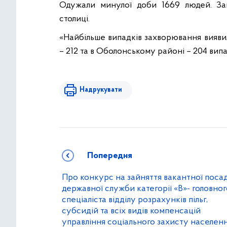
Одужали минулої доби 1669 людей. За
столиці.
«Найбільше випадків захворювання вияви
– 212 та в Оболонському районі – 204 випа
Надрукувати
Попередня
Про конкурс на зайняття вакантної поса
державної служби категорії «В»- головног
спеціаліста відділу розрахунків пільг,
субсидій та всіх видів компенсацій
управління соціального захисту населен