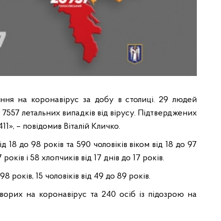
ння на коронавірус за добу в столиці. 29 людей
і 7557 летальних випадків від вірусу. Підтверджених
1», – повідомив Віталій Кличко.
д 18 до 98 років та 590 чоловіків віком від 18 до 97
 років і 58 хлопчиків від 17 днів до 17 років.
8 років, 15 чоловіків від 49 до 89 років.
хворих на коронавірус та 240 осіб із підозрою на