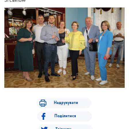
Зі святом!
Надрукувати
Поділитися