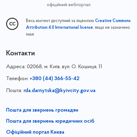
офіційний вебпортал
Весь контент доступний за ліцензією
Creative Commons
, якщо не зазначено
Attribution 4.0 International license
інше
Контакти
Адреса:
02068, м. Київ, вул. О. Кошиця, 11
Телефон:
+380 (44) 366-55-42
Пошта:
rda.darnytska@kyivcity.gov.ua
Пошта для звернень громадян
Пошта для звернень юридичних осіб
Офіційний портал Києва