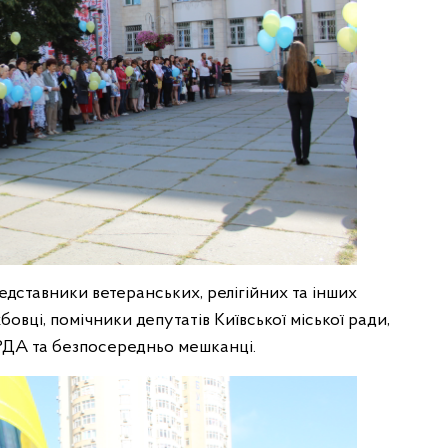
едставники ветеранських, релігійних та інших
овці, помічники депутатів Київської міської ради,
РДА та безпосередньо мешканці.