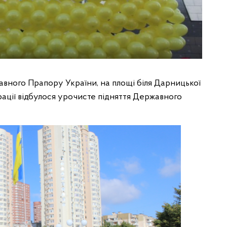
авного Прапору України, на площі біля Дарницької
трації відбулося урочисте підняття Державного