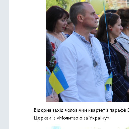
Відкрив захід чоловічий квартет з парафії
Церкви із «Молитвою за Україну».