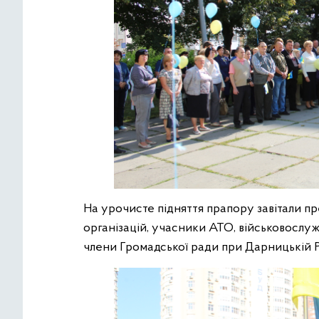
На урочисте підняття прапору завітали пр
організацій, учасники АТО, військовослужб
члени Громадської ради при Дарницькій 