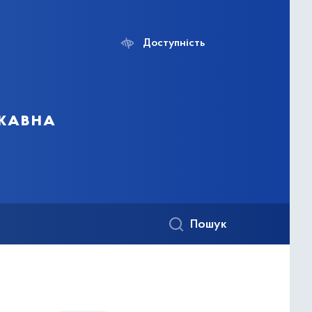
Доступність
ржавна
Пошук