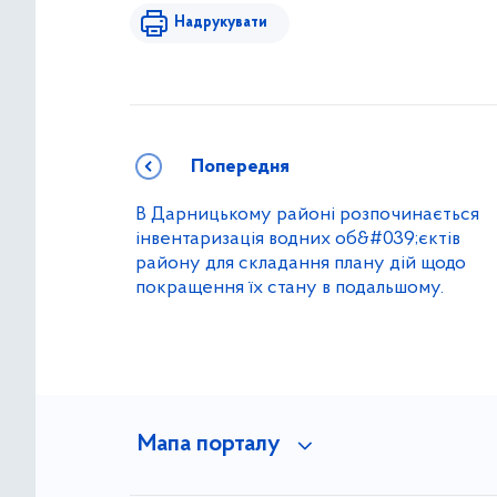
Надрукувати
Попередня
В Дарницькому районі розпочинається
інвентаризація водних об&#039;єктів
району для складання плану дій щодо
покращення їх стану в подальшому.
Мапа порталу