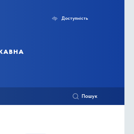
Доступність
ржавна
Пошук