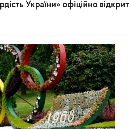
дість України» офіційно відкрит