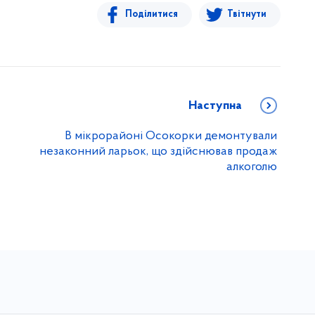
Поділитися
Твітнути
Наступна
В мікрорайоні Осокорки демонтували
незаконний ларьок, що здійснював продаж
алкоголю