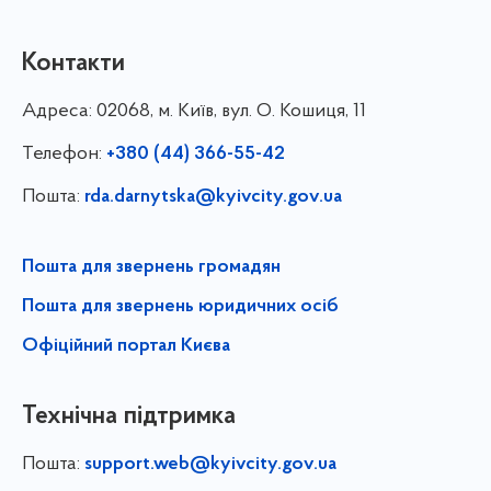
Контакти
Адреса:
02068, м. Київ, вул. О. Кошиця, 11
Телефон:
+380 (44) 366-55-42
Пошта:
rda.darnytska@kyivcity.gov.ua
Пошта для звернень громадян
Пошта для звернень юридичних осіб
Офіційний портал Києва
Технічна підтримка
Пошта:
support.web@kyivcity.gov.ua