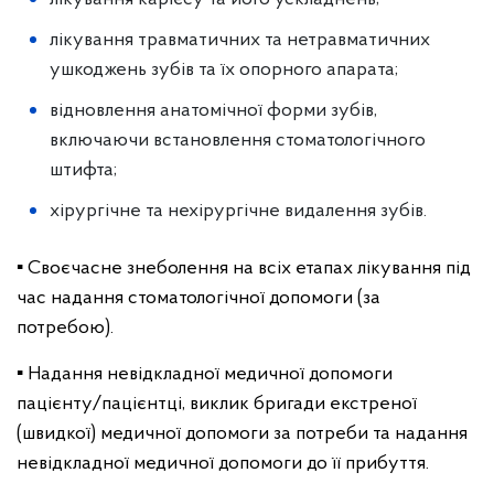
лікування травматичних та нетравматичних
ушкоджень зубів та їх опорного апарата;
відновлення анатомічної форми зубів,
включаючи встановлення стоматологічного
штифта;
хірургічне та нехірургічне видалення зубів.
▪️ Своєчасне знеболення на всіх етапах лікування під
час надання стоматологічної допомоги (за
потребою).
▪️ Надання невідкладної медичної допомоги
пацієнту/пацієнтці, виклик бригади екстреної
(швидкої) медичної допомоги за потреби та надання
невідкладної медичної допомоги до її прибуття.