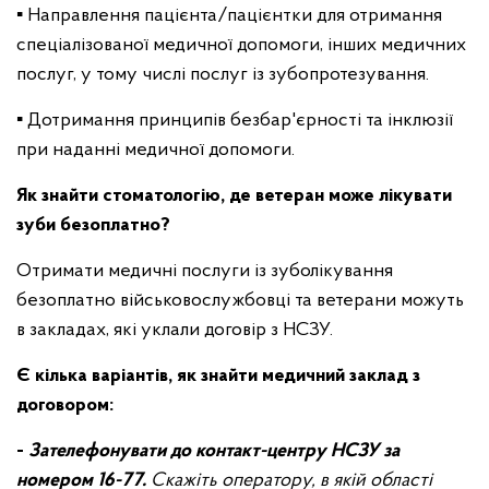
▪️ Направлення пацієнта/пацієнтки для отримання
спеціалізованої медичної допомоги, інших медичних
послуг, у тому числі послуг із зубопротезування.
▪️ Дотримання принципів безбар'єрності та інклюзії
при наданні медичної допомоги.
Як знайти стоматологію, де ветеран може лікувати
зуби безоплатно?
Отримати медичні послуги із зуболікування
безоплатно військовослужбовці та ветерани можуть
в закладах, які уклали договір з НСЗУ.
Є кілька варіантів, як знайти медичний заклад з
договором:
-
Зателефонувати до контакт-центру НСЗУ за
номером 16-77.
Скажіть оператору, в якій області