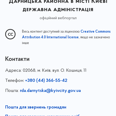
Дарницька районна в місті Києві
державна адміністрація
офіційний вебпортал
Весь контент доступний за ліцензією
Creative Commons
, якщо не зазначено
Attribution 4.0 International license
інше
Контакти
Адреса:
02068, м. Київ, вул. О. Кошиця, 11
Телефон:
+380 (44) 366-55-42
Пошта:
rda.darnytska@kyivcity.gov.ua
Пошта для звернень громадян