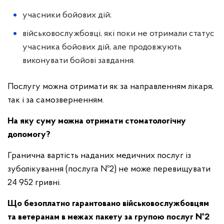
учасники бойових дій;
військовослужбовці, які поки не отримали статус
учасника бойових дій, але продовжують
виконувати бойові завдання.
Послугу можна отримати як за направленням лікаря,
так і за самозверненням.
На яку суму можна отримати стоматологічну
допомогу?
Гранична вартість наданих медичних послуг із
зуболікування (послуга №2) не може перевищувати
24 952 гривні.
Що безоплатно гарантовано військовослужбовцям
та ветеранам в межах пакету за групою послуг №2