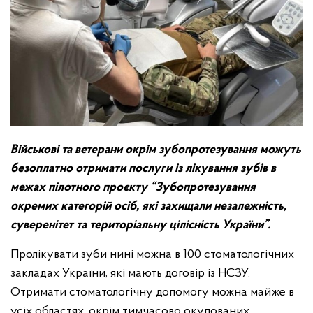
Військові та ветерани окрім зубопротезування можуть
безоплатно отримати послуги із лікування зубів в
межах пілотного проєкту “Зубопротезування
окремих категорій осіб, які захищали незалежність,
суверенітет та територіальну цілісність України”.
Пролікувати зуби нині можна в 100 стоматологічних
закладах України, які мають договір із НСЗУ.
Отримати стоматологічну допомогу можна майже в
усіх областях, окрім тимчасово окупованих