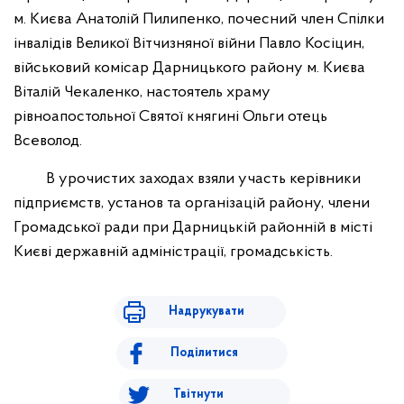
м. Києва Анатолій Пилипенко, почесний член Спілки
інвалідів Великої Вітчизняної війни Павло Косіцин,
військовий комісар Дарницького району м. Києва
Віталій Чекаленко, настоятель храму
рівноапостольної Святої княгині Ольги отець
Всеволод.
В урочистих заходах взяли участь керівники
підприємств, установ та організацій району, члени
Громадської ради при Дарницькій районній в місті
Києві державній адміністрації, громадськість.
Надрукувати
Поділитися
Твітнути