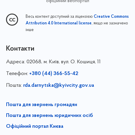
офіційний вебпортал
Весь контент доступний за ліцензією
Creative Commons
, якщо не зазначено
Attribution 4.0 International license
інше
Контакти
Адреса:
02068, м. Київ, вул. О. Кошиця, 11
Телефон:
+380 (44) 366-55-42
Пошта:
rda.darnytska@kyivcity.gov.ua
Пошта для звернень громадян
Пошта для звернень юридичних осіб
Офіційний портал Києва