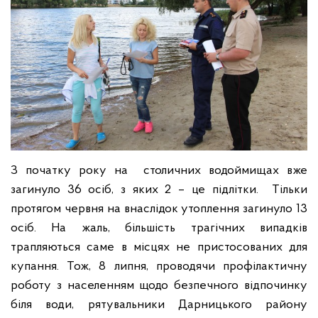
З початку року на столичних водоймищах вже
загинуло 36 осіб, з яких 2 – це підлітки. Тільки
протягом червня на внаслідок утоплення загинуло 13
осіб. На жаль, більшість трагічних випадків
трапляються саме в місцях не пристосованих для
купання. Тож, 8 липня, проводячи профілактичну
роботу з населенням щодо безпечного відпочинку
біля води, рятувальники Дарницького району