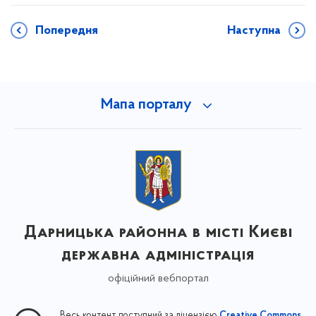
Попередня
Наступна
Мапа порталу
Дарницька районна в місті Києві
державна адміністрація
офіційний вебпортал
Весь контент доступний за ліцензією