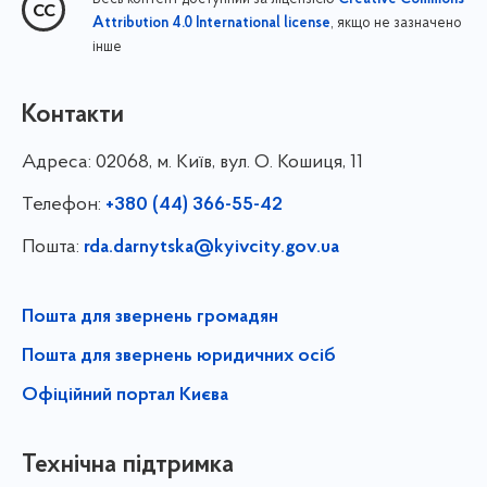
Creative Commons
, якщо не зазначено
Attribution 4.0 International license
інше
Контакти
Адреса:
02068, м. Київ, вул. О. Кошиця, 11
Телефон:
+380 (44) 366-55-42
Пошта:
rda.darnytska@kyivcity.gov.ua
Пошта для звернень громадян
Пошта для звернень юридичних осіб
Офіційний портал Києва
Технічна підтримка