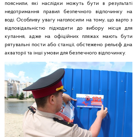
пояснили, які наслідки можуть бути в результаті
недотримання правил безпечного відпочинку на
воді. Особливу увагу наголосили на тому, що варто з
відповідальністю підходити до вибору місця для
купання, адже на офіційних пляжах мають бути
рятувальні пости або станції, обстежено рельєф дна
акваторії та інші умови для безпечного відпочинку.