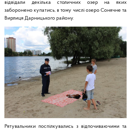
відвідали декілька столичних озер на яких
заборонено купатись, в тому числі озеро Сонячне та
Вирлиця Дарницького району.
Рятувальники поспілкувались з відпочиваючими та