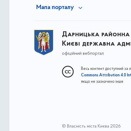
Мапа порталу
Дарницька районна 
Києві державна адмі
офіційний вебпортал
Весь контент доступний за 
Commons Attribution 4.0 Int
якщо не зазначено інше
© Власність міста Києва 2026