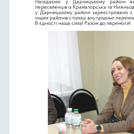
Нагадаємо: у Дарницькому районі в
переселенців із Краматорська та Нижньод
у Дарницькому районі зареєстровано з 
інших районів столиці внутрішньо переміщен
В єдності наша сила! Разом до перемоги!