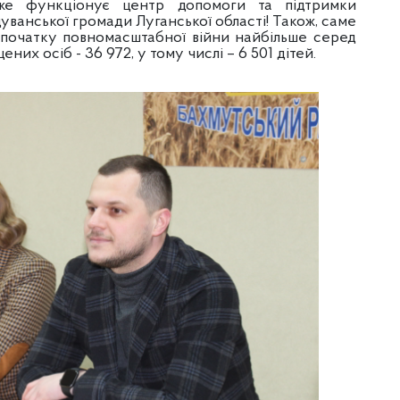
же функціонує центр допомоги та підтримки
уванської громади Луганської області! Також, саме
початку повномасштабної війни найбільше серед
их осіб - 36 972, у тому числі – 6 501 дітей.