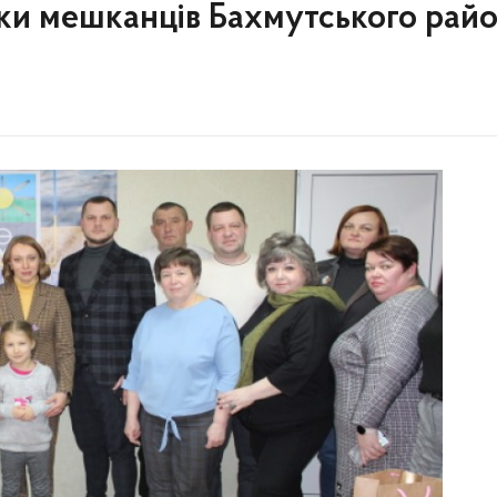
ки мешканців Бахмутського райо