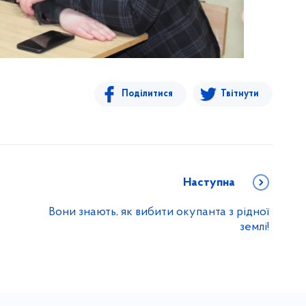
Поділитися
Твітнути
Наступна
Вони знають, як вибити окупанта з рідної
землі!