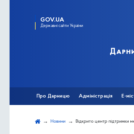
GOV.UA
Державні сайти України
Дарни
Про Дарницю
Адміністрація
Е-мі
Новини
Відкрито центр підтримки мешканців 