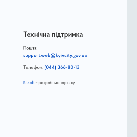
Технічна підтримка
Пошта:
support.web@kyivcity.gov.ua
Телефон:
(044) 366-80-13
Kitsoft
– розробник порталу