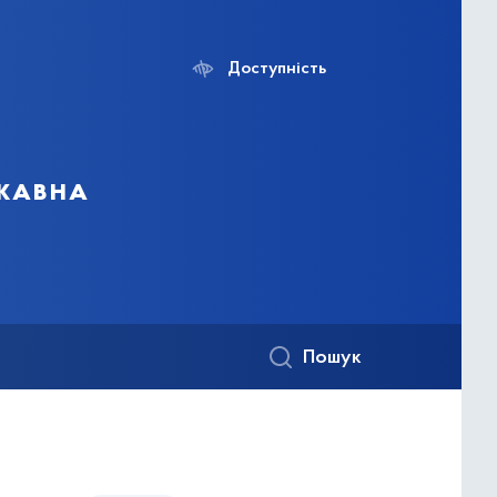
Доступність
ржавна
Пошук