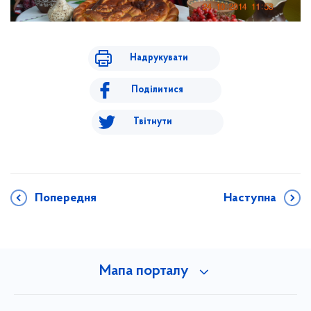
Надрукувати
Поділитися
Твітнути
Попередня
Наступна
Мапа порталу