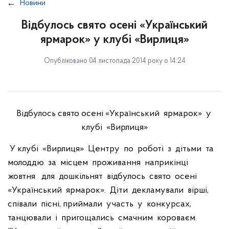
Новини
Відбулось свято осені «Український
ярмарок» у клубі «Вирлиця»
Опубліковано 04 листопада 2014 року о 14:24
Відбулось свято осені «Український ярмарок» у
клубі «Вирлиця»
У клубі «Вирлиця» Центру по роботі з дітьми та
молоддю за місцем проживання наприкінці
жовтня для дошкільнят відбулось свято осені
«Український ярмарок». Діти декламували вірші,
співали пісні, приймали участь у конкурсах,
танцювали і пригощались смачним короваєм.