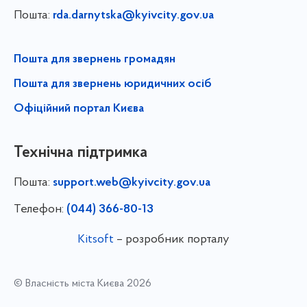
Пошта:
rda.darnytska@kyivcity.gov.ua
Пошта для звернень громадян
Пошта для звернень юридичних осіб
Офіційний портал Києва
Технічна підтримка
Пошта:
support.web@kyivcity.gov.ua
Телефон:
(044) 366-80-13
Kitsoft
– розробник порталу
© Власність міста Києва 2026