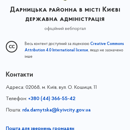
Дарницька районна в місті Києві
державна адміністрація
офіційний вебпортал
Весь контент доступний за ліцензією
Creative Commons
, якщо не зазначено
Attribution 4.0 International license
інше
Контакти
Адреса:
02068, м. Київ, вул. О. Кошиця, 11
Телефон:
+380 (44) 366-55-42
Пошта:
rda.darnytska@kyivcity.gov.ua
Пошта для звернень громадян