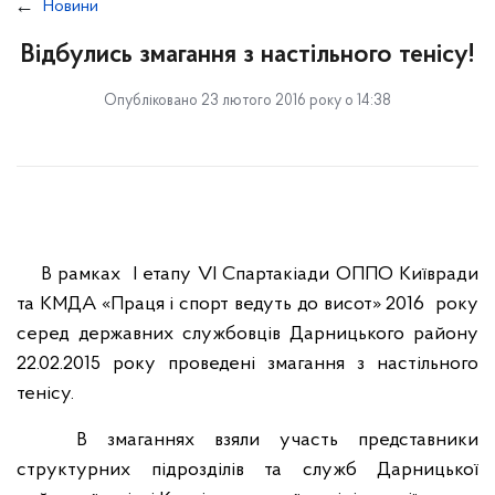
Новини
Відбулись змагання з настільного тенісу!
Опубліковано 23 лютого 2016 року о 14:38
В рамках І етапу VI Спартакіади ОППО Київради
та КМДА «Праця і спорт ведуть до висот» 2016 року
серед державних службовців Дарницького району
22.02.2015 року проведені змагання з настільного
тенісу.
В змаганнях взяли участь представники
структурних підрозділів та служб Дарницької