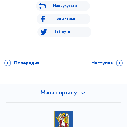
Надрукувати
Поділитися
Твітнути
Попередня
Наступна
Мапа порталу