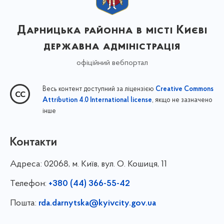
Дарницька районна в місті Києві
державна адміністрація
офіційний вебпортал
Весь контент доступний за ліцензією
Creative Commons
, якщо не зазначено
Attribution 4.0 International license
інше
Контакти
Адреса:
02068, м. Київ, вул. О. Кошиця, 11
Телефон:
+380 (44) 366-55-42
Пошта:
rda.darnytska@kyivcity.gov.ua