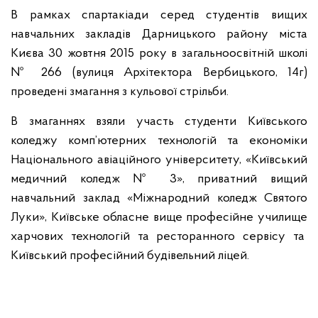
В рамках спартакіади серед студентів вищих
навчальних закладів Дарницького району міста
Києва 30 жовтня 2015 року в загальноосвітній школі
№ 266 (вулиця Архітектора Вербицького, 14г)
проведені змагання з кульової стрільби.
В змаганнях взяли участь студенти Київського
коледжу комп’ютерних технологій та економіки
Національного авіаційного університету, «Київський
медичний коледж № 3», приватний вищий
навчальний заклад «Міжнародний коледж Святого
Луки», Київське обласне вище професійне училище
харчових технологій та ресторанного сервісу та
Київський професійний будівельний ліцей.