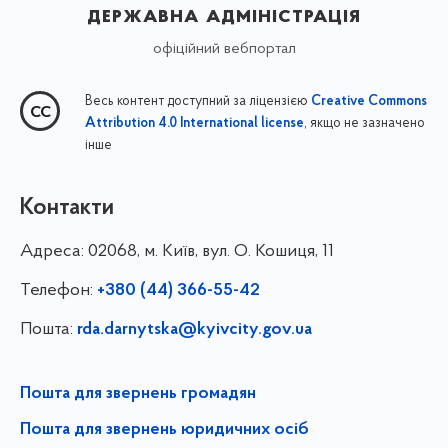
державна адміністрація
офіційний вебпортал
Весь контент доступний за ліцензією
Creative Commons
, якщо не зазначено
Attribution 4.0 International license
інше
Контакти
Адреса:
02068, м. Київ, вул. О. Кошиця, 11
Телефон:
+380 (44) 366-55-42
Пошта:
rda.darnytska@kyivcity.gov.ua
Пошта для звернень громадян
Пошта для звернень юридичних осіб