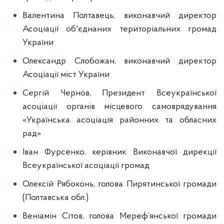
Валентина Полтавець, виконавчий директор
Асоціації об'єднаних територіальних громад
України
Олександр Слобожан, виконавчий директор
Асоціації міст України
Сергій Чернов, Президент Всеукраїнської
асоціації органів місцевого самоврядування
«Українська асоціація районних та обласних
рад»
Іван Фурсенко, керівник Виконавчої дирекції
Всеукраїнської асоціації громад
Олексій Рябоконь, голова Пирятинської громади
(Полтавська обл.)
Веніамін Сітов, голова Мереф’янської громади