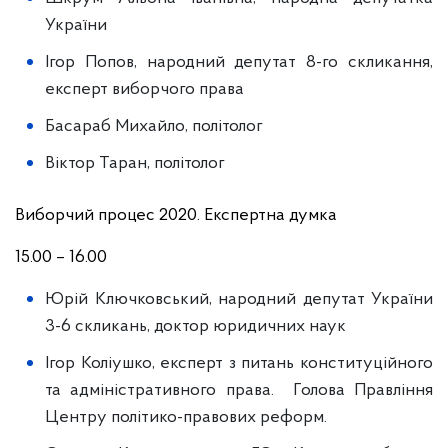
України
Ігор Попов, народний депутат 8-го скликання,
експерт виборчого права
Басараб Михайло, політолог
Віктор Таран, політолог
Виборчий процес 2020. Експертна думка
15.00 – 16.00
Юрій Ключковський, народний депутат України
3-6 скликань, доктор юридичних наук
Ігор Коліушко, експерт з питань конституційного
та адміністративного права. Голова Правління
Центру політико-правових реформ.