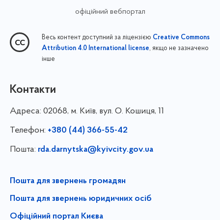
офіційний вебпортал
Весь контент доступний за ліцензією
Creative Commons
, якщо не зазначено
Attribution 4.0 International license
інше
Контакти
Адреса:
02068, м. Київ, вул. О. Кошиця, 11
Телефон:
+380 (44) 366-55-42
Пошта:
rda.darnytska@kyivcity.gov.ua
Пошта для звернень громадян
Пошта для звернень юридичних осіб
Офіційний портал Києва