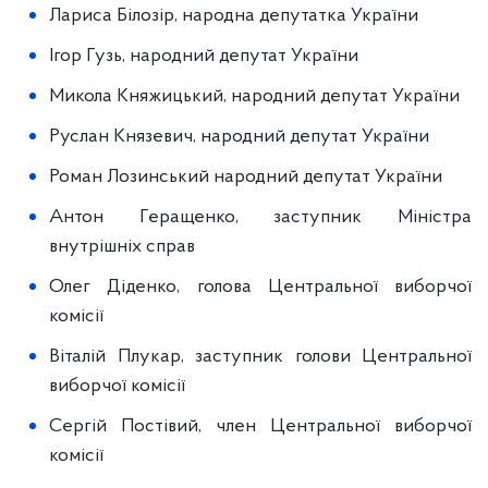
Лариса Білозір, народна депутатка України
Ігор Гузь, народний депутат України
Микола Княжицький, народний депутат України
Руслан Князевич, народний депутат України
Роман Лозинський народний депутат України
Антон Геращенко, заступник Міністра
внутрішніх справ
Олег Діденко, голова Центральної виборчої
комісії
Віталій Плукар, заступник голови Центральної
виборчої комісії
Сергій Постівий, член Центральної виборчої
комісії