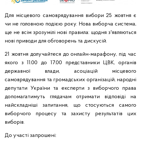
Для місцевого самоврядування вибори 25 жовтня є
чи не головною подією року. Нова виборча система,
ще не всім зрозумілі нові правила: щодня з'являються
нові приводи для обговорень та дискусій.
21 жовтня долучайтеся до онлайн-марафону, під час
якого з 11.00 до 17.00 представники ЦВК, органів
державної влади, асоціацій місцевого
самоврядування та громадських організацій, народні
депутати України та експерти з виборчого права
допомагатимуть глядачам отримати відповіді на
найскладніші запитання, що стосуються самого
виборчого процесу та захисту результатів цих
виборів.
До участі запрошені: