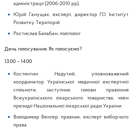
адміністрації (2006-2010 рр),
Юрій Ганущак, експерт, директор ГО Інститут
Розвитку Територій
Ростислав Балабан, політолог
День голосування. Як голосуємо?
13.00 – 14.00
Костянтин Надутий, уповноважений
координатор Української медичної експертної
спільноти, заступник голови правління
Всеукраїнського лікарського товариства, член
президії Національної лікарської ради України
Володимир Венгер, правник, експерт виборчого
права