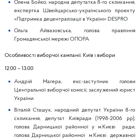
Олена Бойко, народна депутатка 8-го скликання,
експертка Швейцарсько-українського проекту
«Підтримка децентралізації в Україні» DESPRO
Ольга Айвазовська, голова правління
Громадянської мережі ОПОРА
Особливості виборчої кампанії. Київ і вибори
12.00 – 13.00
Андрій Магера, екс-заступник голови
Центральної виборчої комісії, заслужений юрист
України
Віталій Сташук, народний депутат України 8-го
скликання, депутат Київради (1998-2006 рр),
голова Дарницької районної у м.Києві ради,
голова Дарницької районної м.Києві державної