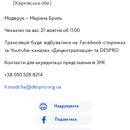
(Харківська обл.)
Модерує – Марина Бриль
Чекаємо на вас
21 жовтня об 11.00.
Трансляція буде відбуватися на Facebook-сторінках
та Youtube-каналах «Децентралізація» та DESPRO
Контакти для акредитації представників ЗМІ:
+38 050 528 8214
h.osadcha@despro.org.ua
Надрукувати
Поділитися