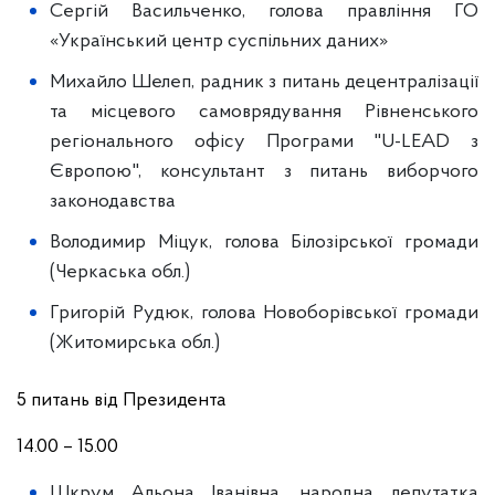
Сергій Васильченко, голова правління ГО
«Український центр суспільних даних»
Михайло Шелеп, радник з питань децентралізації
та місцевого самоврядування Рівненського
регіонального офісу Програми "U-LEAD з
Європою", консультант з питань виборчого
законодавства
Володимир Міцук, голова Білозірської громади
(Черкаська обл.)
Григорій Рудюк, голова Новоборівської громади
(Житомирська обл.)
5 питань від Президента
14.00 – 15.00
Шкрум Альона Іванівна, народна депутатка