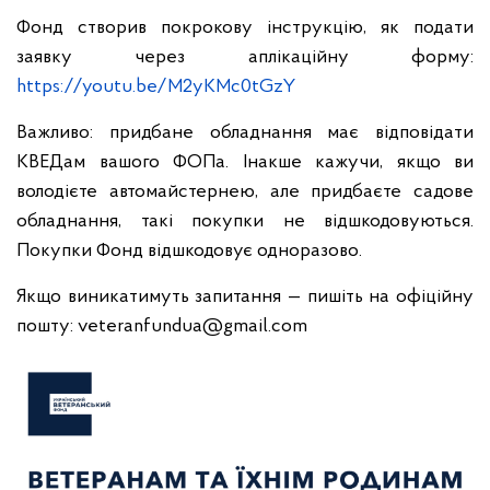
Фонд створив покрокову інструкцію, як подати
заявку через аплікаційну форму:
https://youtu.be/M2yKMc0tGzY
Важливо: придбане обладнання має відповідати
КВЕДам вашого ФОПа. Інакше кажучи, якщо ви
володієте автомайстернею, але придбаєте садове
обладнання, такі покупки не відшкодовуються.
Покупки Фонд відшкодовує одноразово.
Якщо виникатимуть запитання — пишіть на офіційну
пошту:
veteranfundua@gmail.com