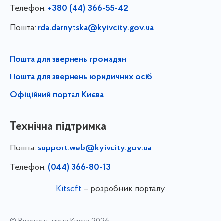
Телефон:
+380 (44) 366-55-42
Пошта:
rda.darnytska@kyivcity.gov.ua
Пошта для звернень громадян
Пошта для звернень юридичних осіб
Офіційний портал Києва
Технічна підтримка
Пошта:
support.web@kyivcity.gov.ua
Телефон:
(044) 366-80-13
Kitsoft
– розробник порталу
© Власність міста Києва 2026