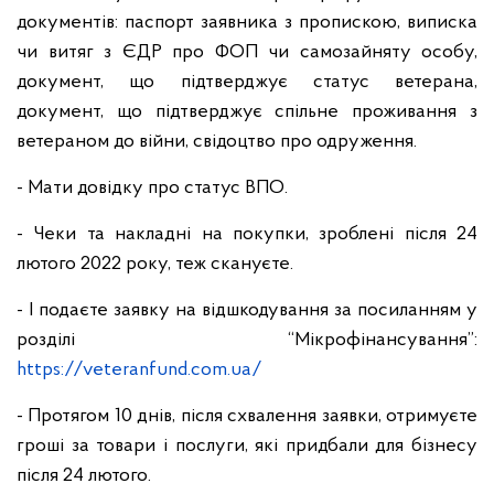
документів: паспорт заявника з пропискою, виписка
чи витяг з ЄДР про ФОП чи самозайняту особу,
документ, що підтверджує статус ветерана,
документ, що підтверджує спільне проживання з
ветераном до війни, свідоцтво про одруження.
- Мати довідку про статус ВПО.
- Чеки та накладні на покупки, зроблені після 24
лютого 2022 року, теж скануєте.
- І подаєте заявку на відшкодування за посиланням у
розділі “Мікрофінансування”:
https://veteranfund.com.ua/
- Протягом 10 днів, після схвалення заявки, отримуєте
гроші за товари і послуги, які придбали для бізнесу
після 24 лютого.