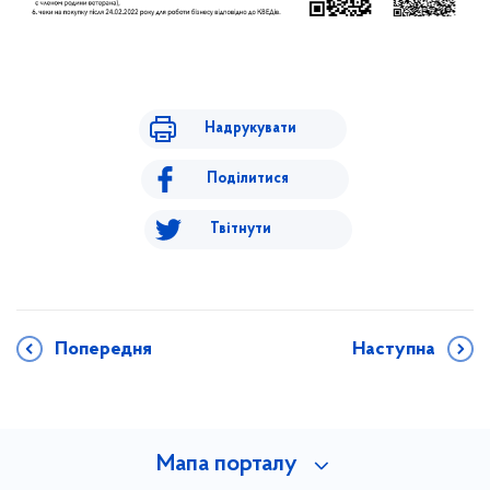
Надрукувати
Поділитися
Твітнути
Попередня
Наступна
Мапа порталу